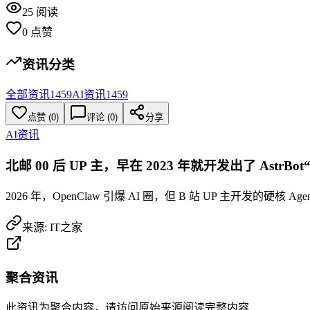
25
阅读
0
点赞
资讯分类
全部资讯
1459
AI资讯
1459
点赞
(
0
)
评论 (
0
)
分享
AI资讯
北邮 00 后 UP 主，早在 2023 年就开发出了 AstrBot
2026 年，OpenClaw 引爆 AI 圈，但 B 站 UP 主开发的硬核 A
来源:
IT之家
聚合资讯
此资讯为聚合内容，请访问原始来源阅读完整内容