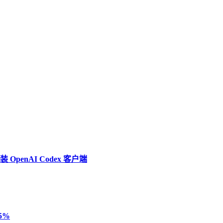
penAI Codex 客户端
5%