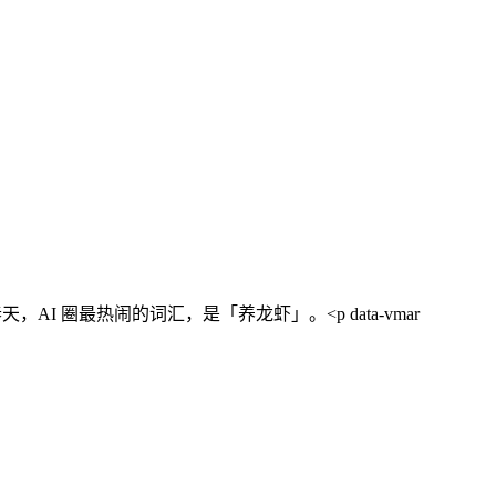
6 年春天，AI 圈最热闹的词汇，是「养龙虾」。<p data-vmar