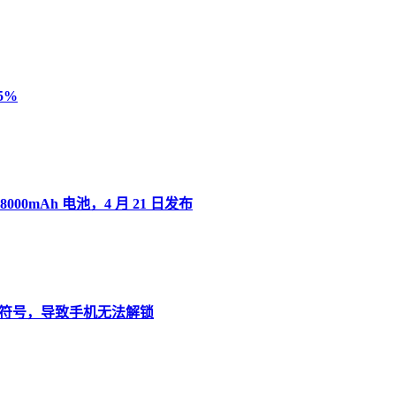
5%
8000mAh 电池，4 月 21 日发布
”变音符号，导致手机无法解锁