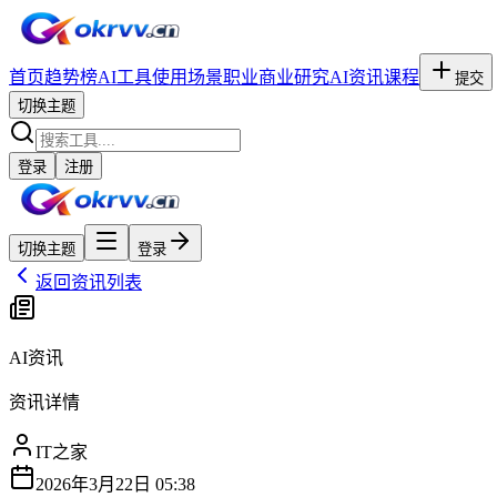
首页
趋势榜
AI工具
使用场景
职业
商业研究
AI资讯
课程
提交
切换主题
登录
注册
切换主题
登录
返回资讯列表
AI资讯
资讯详情
IT之家
2026年3月22日 05:38