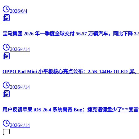
2026/6/4
宝马集团 2026 年一季度全球交付 56.57 万辆汽车，同比下降 3.
2026/4/14
OPPO Pad Mini 小平板核心亮点公布：2.5K 144Hz OLED 屏、
2026/4/14
用户反馈苹果 iOS 26.4 系统离奇 Bug：捷克语键盘少了“ˇ
2026/4/14