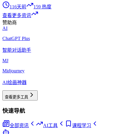
116天前
159
热度
查看更多资讯
赞助商
AI
ChatGPT Plus
智能对话助手
MJ
Midjourney
AI绘画神器
查看更多工具
快速导航
全部资讯
AI工具
课程学习