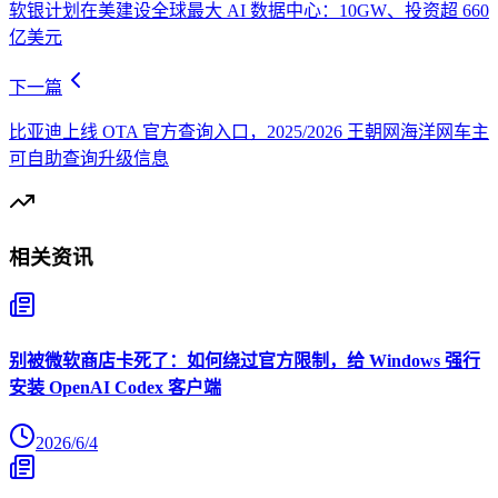
软银计划在美建设全球最大 AI 数据中心：10GW、投资超 660
亿美元
下一篇
比亚迪上线 OTA 官方查询入口，2025/2026 王朝网海洋网车主
可自助查询升级信息
相关资讯
别被微软商店卡死了：如何绕过官方限制，给 Windows 强行
安装 OpenAI Codex 客户端
2026/6/4