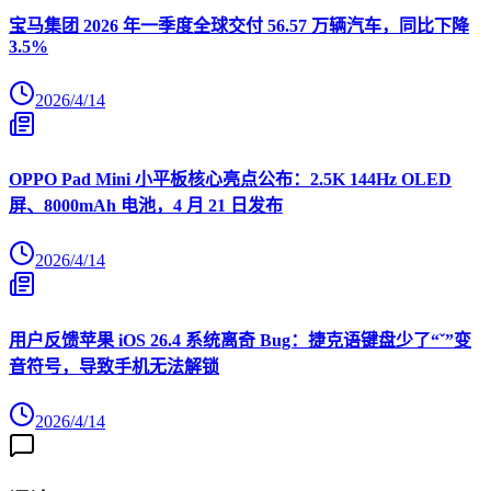
宝马集团 2026 年一季度全球交付 56.57 万辆汽车，同比下降
3.5%
2026/4/14
OPPO Pad Mini 小平板核心亮点公布：2.5K 144Hz OLED
屏、8000mAh 电池，4 月 21 日发布
2026/4/14
用户反馈苹果 iOS 26.4 系统离奇 Bug：捷克语键盘少了“ˇ”变
音符号，导致手机无法解锁
2026/4/14