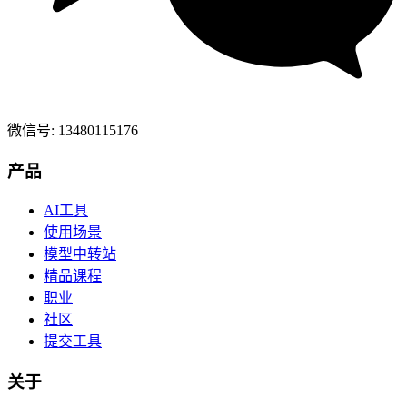
微信号: 13480115176
产品
AI工具
使用场景
模型中转站
精品课程
职业
社区
提交工具
关于