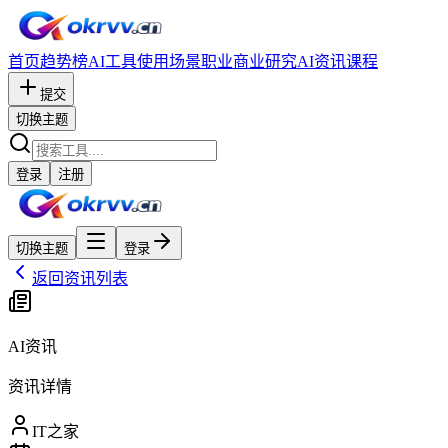
首页
趋势榜
AI工具
使用场景
职业
商业研究
AI资讯
课程
提交
切换主题
登录
注册
切换主题
登录
返回资讯列表
AI资讯
资讯详情
IT之家