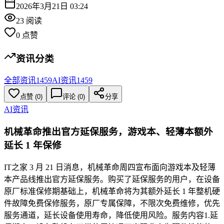
2026年3月21日 03:24
23
阅读
0
点赞
资讯分类
全部资讯
1459
AI资讯
1459
点赞
(
0
)
评论 (
0
)
分享
AI资讯
机械革命推出官方延保服务，游戏本、轻薄本额外
延长 1 年保修
IT之家 3 月 21 日消息，机械革命周四宣布面向游戏本及轻薄
本产品线推出官方延保服务。购买了延保服务的用户，在设备
原厂标准保修期基础上，机械革命将为其额外延长 1 年整机硬
件故障免费保修服务，原厂专属保障，不限次免费维修，优先
服务通道，延长设备使用寿命，降低使用风险。服务内容1.延