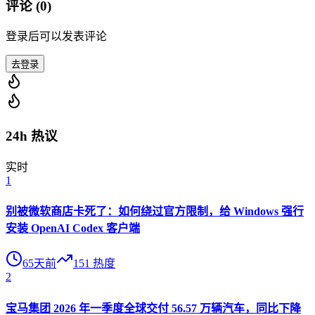
评论 (
0
)
登录后可以发表评论
去登录
24h 热议
实时
1
别被微软商店卡死了：如何绕过官方限制，给 Windows 强行
安装 OpenAI Codex 客户端
65天前
151
热度
2
宝马集团 2026 年一季度全球交付 56.57 万辆汽车，同比下降