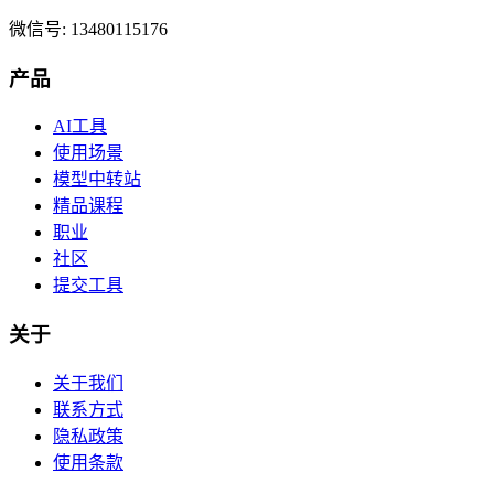
微信号: 13480115176
产品
AI工具
使用场景
模型中转站
精品课程
职业
社区
提交工具
关于
关于我们
联系方式
隐私政策
使用条款