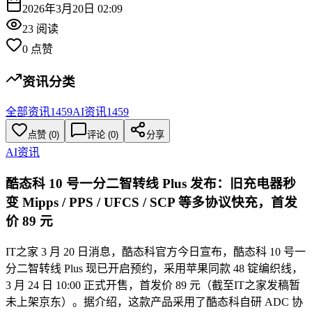
2026年3月20日 02:09
23
阅读
0
点赞
资讯分类
全部资讯
1459
AI资讯
1459
点赞
(
0
)
评论 (
0
)
分享
AI资讯
酷态科 10 号一分二智转线 Plus 发布：旧充电器秒
变 Mipps / PPS / UFCS / SCP 等多协议快充，首发
价 89 元
IT之家 3 月 20 日消息，酷态科官方今日宣布，酷态科 10 号一
分二智转线 Plus 现已开启预约，采用苹果同款 48 锭编织线，
3 月 24 日 10:00 正式开售，首发价 89 元（截至IT之家发稿暂
未上架京东）。据介绍，这款产品采用了酷态科自研 ADC 协