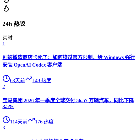
24h 热议
实时
1
别被微软商店卡死了：如何绕过官方限制，给 Windows 强行
安装 OpenAI Codex 客户端
63天前
149
热度
2
宝马集团 2026 年一季度全球交付 56.57 万辆汽车，同比下降
3.5%
114天前
176
热度
3