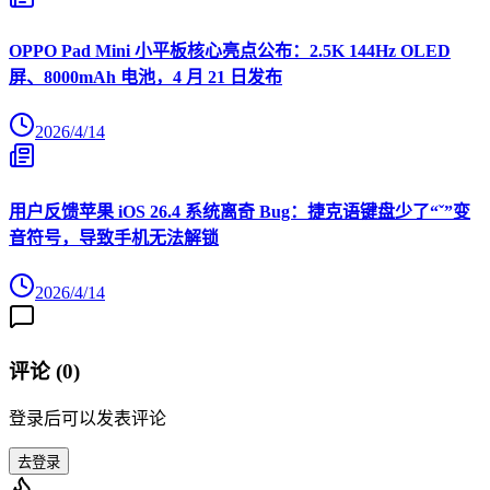
OPPO Pad Mini 小平板核心亮点公布：2.5K 144Hz OLED
屏、8000mAh 电池，4 月 21 日发布
2026/4/14
用户反馈苹果 iOS 26.4 系统离奇 Bug：捷克语键盘少了“ˇ”变
音符号，导致手机无法解锁
2026/4/14
评论 (
0
)
登录后可以发表评论
去登录