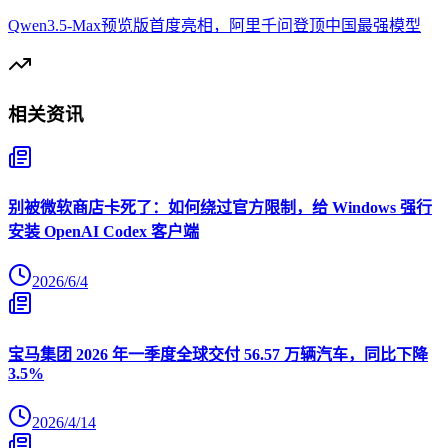
Qwen3.5-Max预览版首度亮相，阿里千问登顶中国最强模型
相关资讯
别被微软商店卡死了：如何绕过官方限制，给 Windows 强行
安装 OpenAI Codex 客户端
2026/6/4
宝马集团 2026 年一季度全球交付 56.57 万辆汽车，同比下降
3.5%
2026/4/14