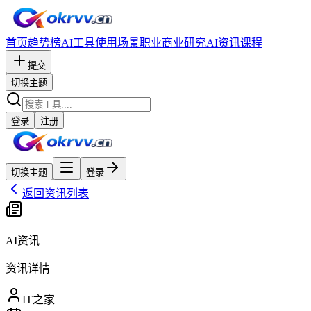
首页
趋势榜
AI工具
使用场景
职业
商业研究
AI资讯
课程
提交
切换主题
登录
注册
切换主题
登录
返回资讯列表
AI资讯
资讯详情
IT之家