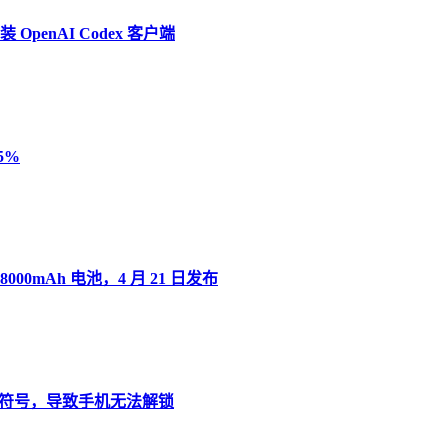
penAI Codex 客户端
5%
8000mAh 电池，4 月 21 日发布
”变音符号，导致手机无法解锁