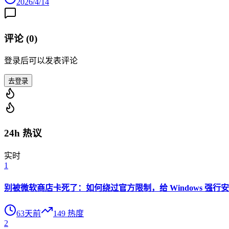
2026/4/14
评论 (
0
)
登录后可以发表评论
去登录
24h 热议
实时
1
别被微软商店卡死了：如何绕过官方限制，给 Windows 强行安装 O
63天前
149
热度
2