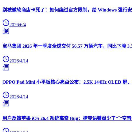
别被微软商店卡死了：如何绕过官方限制，给 Windows 强行安装 O
2026/6/4
宝马集团 2026 年一季度全球交付 56.57 万辆汽车，同比下降 3.
2026/4/14
OPPO Pad Mini 小平板核心亮点公布：2.5K 144Hz OLED 屏、
2026/4/14
用户反馈苹果 iOS 26.4 系统离奇 Bug：捷克语键盘少了“ˇ