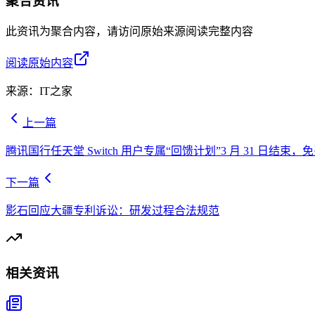
聚合资讯
此资讯为聚合内容，请访问原始来源阅读完整内容
阅读原始内容
来源：
IT之家
上一篇
腾讯国行任天堂 Switch 用户专属“回馈计划”3 月 31 日结束，
下一篇
影石回应大疆专利诉讼：研发过程合法规范
相关资讯