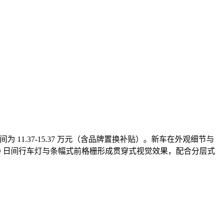
区间为 11.37-15.37 万元（含品牌置换补贴）。新车在外观细节与
ED 日间行车灯与条幅式前格栅形成贯穿式视觉效果，配合分层式