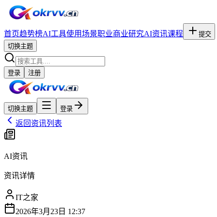
首页
趋势榜
AI工具
使用场景
职业
商业研究
AI资讯
课程
提交
切换主题
登录
注册
切换主题
登录
返回资讯列表
AI资讯
资讯详情
IT之家
2026年3月23日 12:37