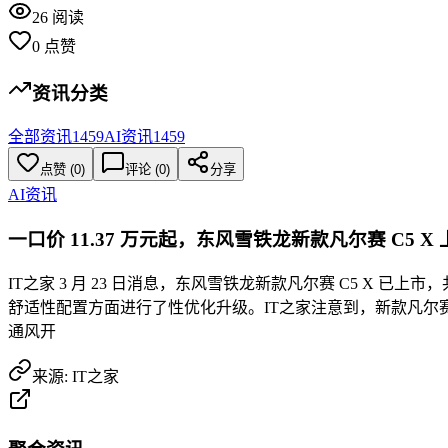
26
阅读
0
点赞
资讯分类
全部资讯
1459
AI资讯
1459
点赞
(
0
)
评论 (
0
)
分享
AI资讯
一口价 11.37 万元起，东风雪铁龙新款凡尔赛 C5 X 
IT之家 3 月 23 日消息，东风雪铁龙新款凡尔赛 C5 X 已上市，
舒适性配置方面进行了性优化升级。IT之家注意到，新款凡尔赛
通风开
来源:
IT之家