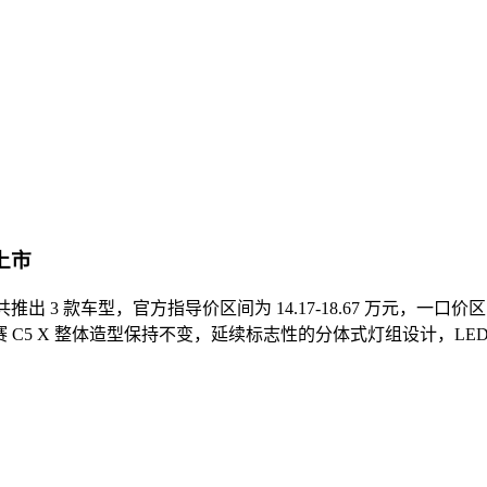
上市
共推出 3 款车型，官方指导价区间为 14.17-18.67 万元，一口价
 C5 X 整体造型保持不变，延续标志性的分体式灯组设计，L