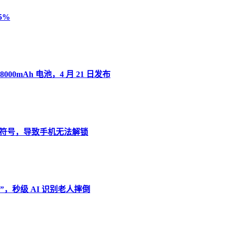
5%
8000mAh 电池，4 月 21 日发布
”变音符号，导致手机无法解锁
，秒级 AI 识别老人摔倒