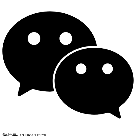
微信号: 13480115176