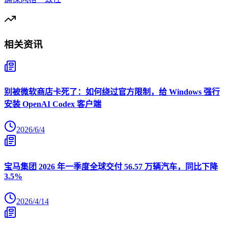
相关资讯
别被微软商店卡死了：如何绕过官方限制，给 Windows 强行
安装 OpenAI Codex 客户端
2026/6/4
宝马集团 2026 年一季度全球交付 56.57 万辆汽车，同比下降
3.5%
2026/4/14