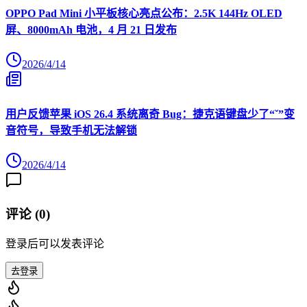
OPPO Pad Mini 小平板核心亮点公布：2.5K 144Hz OLED
屏、8000mAh 电池，4 月 21 日发布
2026/4/14
用户反馈苹果 iOS 26.4 系统离奇 Bug：捷克语键盘少了“ˇ”变
音符号，导致手机无法解锁
2026/4/14
评论 (
0
)
登录后可以发表评论
去登录