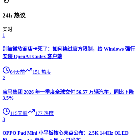
24h 热议
实时
1
别被微软商店卡死了：如何绕过官方限制，给 Windows 强行
安装 OpenAI Codex 客户端
64天前
151
热度
2
宝马集团 2026 年一季度全球交付 56.57 万辆汽车，同比下降
3.5%
115天前
177
热度
3
OPPO Pad Mini 小平板核心亮点公布：2.5K 144Hz OLED