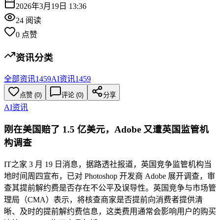
2026年3月19日 13:36
24
阅读
0
点赞
资讯分类
全部资讯
1459
AI资讯
1459
点赞
(
0
)
评论 (
0
)
分享
AI资讯
刚在美国赔了 1.5 亿美元，Adobe 又遭英国监管机
构调查
IT之家 3 月 19 日消息，据路透社报道，英国竞争监管机构当
地时间周四宣布，已对 Photoshop 开发商 Adobe 展开调查，审
查其提前解约费是否存在不公平及误导性。英国竞争与市场管
理局（CMA）表示，将核查商家是否提前向消费者提供清
晰、及时的提前解约费信息，这类费用通常会影响用户的购买