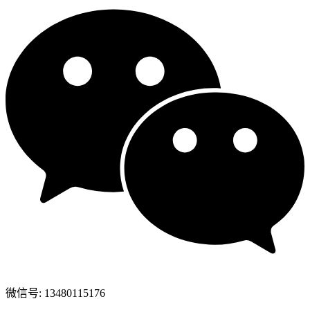
微信号: 13480115176