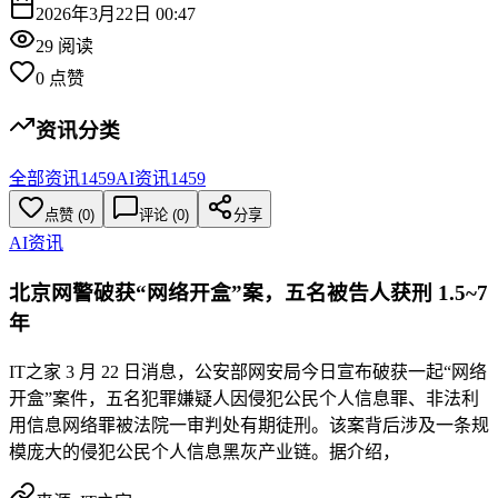
2026年3月22日 00:47
29
阅读
0
点赞
资讯分类
全部资讯
1459
AI资讯
1459
点赞
(
0
)
评论 (
0
)
分享
AI资讯
北京网警破获“网络开盒”案，五名被告人获刑 1.5~7
年
IT之家 3 月 22 日消息，公安部网安局今日宣布破获一起“网络
开盒”案件，五名犯罪嫌疑人因侵犯公民个人信息罪、非法利
用信息网络罪被法院一审判处有期徒刑。该案背后涉及一条规
模庞大的侵犯公民个人信息黑灰产业链。据介绍，