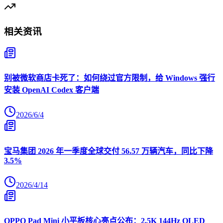
相关资讯
别被微软商店卡死了：如何绕过官方限制，给 Windows 强行
安装 OpenAI Codex 客户端
2026/6/4
宝马集团 2026 年一季度全球交付 56.57 万辆汽车，同比下降
3.5%
2026/4/14
OPPO Pad Mini 小平板核心亮点公布：2.5K 144Hz OLED