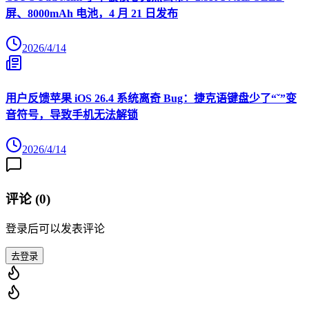
屏、8000mAh 电池，4 月 21 日发布
2026/4/14
用户反馈苹果 iOS 26.4 系统离奇 Bug：捷克语键盘少了“ˇ”变
音符号，导致手机无法解锁
2026/4/14
评论 (
0
)
登录后可以发表评论
去登录