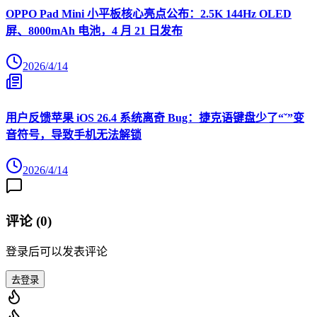
OPPO Pad Mini 小平板核心亮点公布：2.5K 144Hz OLED
屏、8000mAh 电池，4 月 21 日发布
2026/4/14
用户反馈苹果 iOS 26.4 系统离奇 Bug：捷克语键盘少了“ˇ”变
音符号，导致手机无法解锁
2026/4/14
评论 (
0
)
登录后可以发表评论
去登录