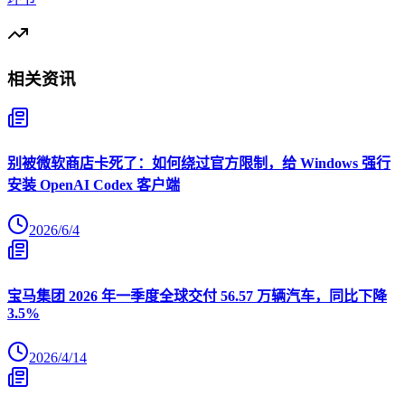
相关资讯
别被微软商店卡死了：如何绕过官方限制，给 Windows 强行
安装 OpenAI Codex 客户端
2026/6/4
宝马集团 2026 年一季度全球交付 56.57 万辆汽车，同比下降
3.5%
2026/4/14