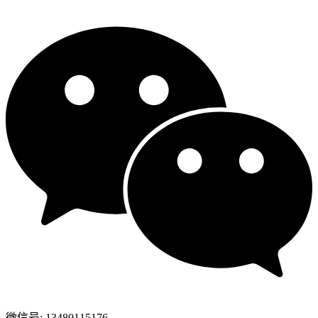
微信号: 13480115176