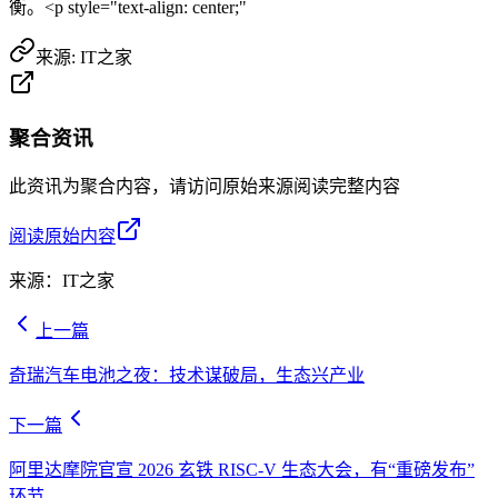
衡。<p style="text-align: center;"
来源:
IT之家
聚合资讯
此资讯为聚合内容，请访问原始来源阅读完整内容
阅读原始内容
来源：
IT之家
上一篇
奇瑞汽车电池之夜：技术谋破局，生态兴产业
下一篇
阿里达摩院官宣 2026 玄铁 RISC-V 生态大会，有“重磅发布”
环节