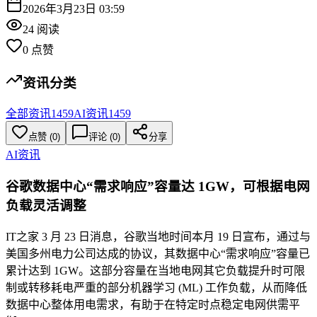
2026年3月23日 03:59
24
阅读
0
点赞
资讯分类
全部资讯
1459
AI资讯
1459
点赞
(
0
)
评论 (
0
)
分享
AI资讯
谷歌数据中心“需求响应”容量达 1GW，可根据电网
负载灵活调整
IT之家 3 月 23 日消息，谷歌当地时间本月 19 日宣布，通过与
美国多州电力公司达成的协议，其数据中心“需求响应”容量已
累计达到 1GW。这部分容量在当地电网其它负载提升时可限
制或转移耗电严重的部分机器学习 (ML) 工作负载，从而降低
数据中心整体用电需求，有助于在特定时点稳定电网供需平