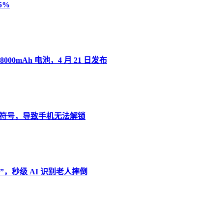
5%
8000mAh 电池，4 月 21 日发布
”变音符号，导致手机无法解锁
，秒级 AI 识别老人摔倒