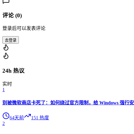
评论 (
0
)
登录后可以发表评论
去登录
24h 热议
实时
1
别被微软商店卡死了：如何绕过官方限制，给 Windows 强行安装 O
64天前
151
热度
2