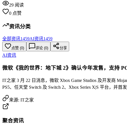
29
阅读
0
点赞
资讯分类
全部资讯
1459
AI资讯
1459
点赞
(
0
)
评论 (
0
)
分享
AI资讯
微软《我的世界：地下城 2》确认今年发售，支持 P
IT之家 3 月 22 日消息，微软 Xbox Game Studios 及开发商
PS5、任天堂 Switch 及 Switch 2、Xbox Series X|S 平台，并首发加
来源:
IT之家
聚合资讯