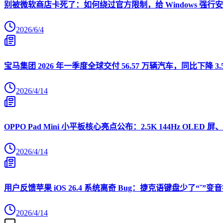
别被微软商店卡死了：如何绕过官方限制，给 Windows 强行安装 O
2026/6/4
宝马集团 2026 年一季度全球交付 56.57 万辆汽车，同比下降 3.
2026/4/14
OPPO Pad Mini 小平板核心亮点公布：2.5K 144Hz OLED 屏、
2026/4/14
用户反馈苹果 iOS 26.4 系统离奇 Bug：捷克语键盘少了“ˇ
2026/4/14