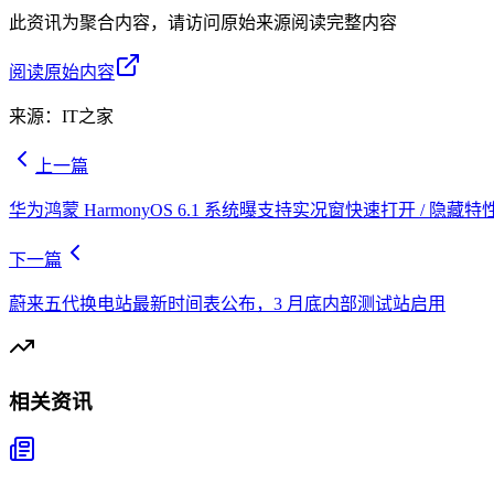
此资讯为聚合内容，请访问原始来源阅读完整内容
阅读原始内容
来源：
IT之家
上一篇
华为鸿蒙 HarmonyOS 6.1 系统曝支持实况窗快速打开 / 隐藏特
下一篇
蔚来五代换电站最新时间表公布，3 月底内部测试站启用
相关资讯