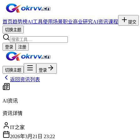
首页
趋势榜
AI工具
使用场景
职业
商业研究
AI资讯
课程
提交
切换主题
登录
注册
切换主题
登录
返回资讯列表
AI资讯
资讯详情
IT之家
2026年3月21日 23:22