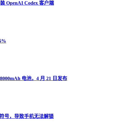
penAI Codex 客户端
5%
8000mAh 电池，4 月 21 日发布
”变音符号，导致手机无法解锁