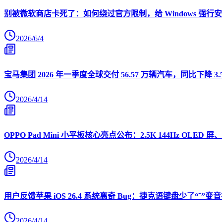
别被微软商店卡死了：如何绕过官方限制，给 Windows 强行安装 O
2026/6/4
宝马集团 2026 年一季度全球交付 56.57 万辆汽车，同比下降 3.
2026/4/14
OPPO Pad Mini 小平板核心亮点公布：2.5K 144Hz OLED 屏、
2026/4/14
用户反馈苹果 iOS 26.4 系统离奇 Bug：捷克语键盘少了“ˇ
2026/4/14