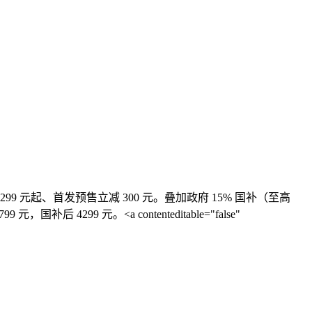
 4299 元起、首发预售立减 300 元。叠加政府 15% 国补（至高
后 4299 元。<a contenteditable="false"