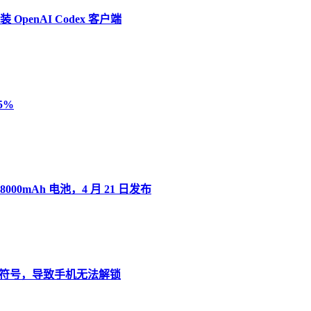
penAI Codex 客户端
5%
8000mAh 电池，4 月 21 日发布
”变音符号，导致手机无法解锁