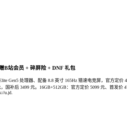
B站会员 + 碎屏险 + DNF 礼包
ite Gen5 处理器、配备 8.8 英寸 165Hz 猎速电竞屏，官方定价
后 3499 元。16GB+512GB：官方定价 5099 元、首发价 4799 元，国补
//u.jd.