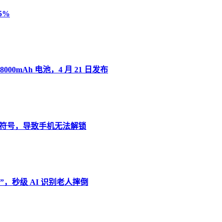
5%
8000mAh 电池，4 月 21 日发布
”变音符号，导致手机无法解锁
，秒级 AI 识别老人摔倒