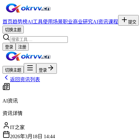
首页
趋势榜
AI工具
使用场景
职业
商业研究
AI资讯
课程
提交
切换主题
登录
注册
切换主题
登录
返回资讯列表
AI资讯
资讯详情
IT之家
2026年3月18日 14:44