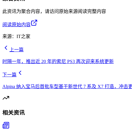
此资讯为聚合内容，请访问原始来源阅读完整内容
阅读原始内容
来源：
IT之家
上一篇
时隔一年，推出近 20 年的索尼 PS3 再次迎来系统更新
下一篇
Alpina 纳入宝马后首批车型基于新世代 7 系及 X7 打造，冲
相关资讯