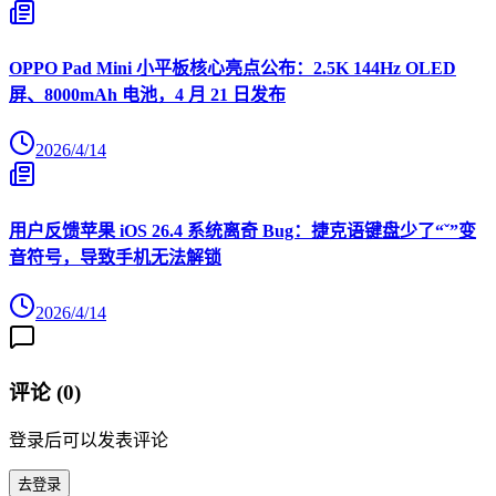
OPPO Pad Mini 小平板核心亮点公布：2.5K 144Hz OLED
屏、8000mAh 电池，4 月 21 日发布
2026/4/14
用户反馈苹果 iOS 26.4 系统离奇 Bug：捷克语键盘少了“ˇ”变
音符号，导致手机无法解锁
2026/4/14
评论 (
0
)
登录后可以发表评论
去登录