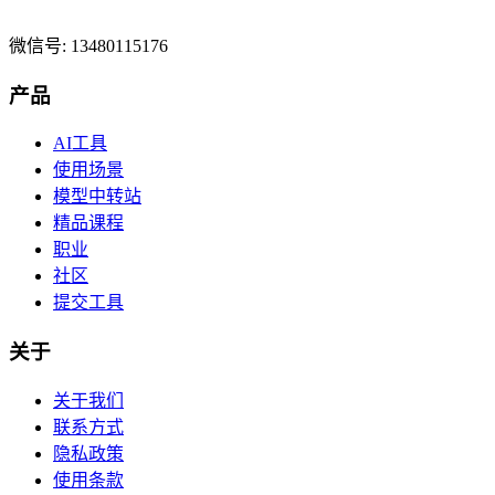
微信号: 13480115176
产品
AI工具
使用场景
模型中转站
精品课程
职业
社区
提交工具
关于
关于我们
联系方式
隐私政策
使用条款