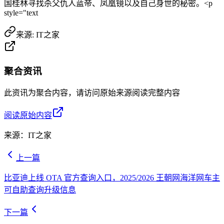
国桂林寻找杀父仇人蓝帝、凤凰镜以及自己身世的秘密。<p
style="text
来源:
IT之家
聚合资讯
此资讯为聚合内容，请访问原始来源阅读完整内容
阅读原始内容
来源：
IT之家
上一篇
比亚迪上线 OTA 官方查询入口，2025/2026 王朝网海洋网车主
可自助查询升级信息
下一篇