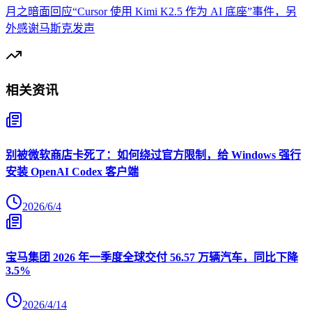
月之暗面回应“Cursor 使用 Kimi K2.5 作为 AI 底座”事件，另
外感谢马斯克发声
相关资讯
别被微软商店卡死了：如何绕过官方限制，给 Windows 强行
安装 OpenAI Codex 客户端
2026/6/4
宝马集团 2026 年一季度全球交付 56.57 万辆汽车，同比下降
3.5%
2026/4/14