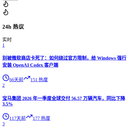
24h 热议
实时
1
别被微软商店卡死了：如何绕过官方限制，给 Windows 强行
安装 OpenAI Codex 客户端
66天前
151
热度
2
宝马集团 2026 年一季度全球交付 56.57 万辆汽车，同比下降
3.5%
117天前
177
热度
3