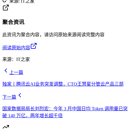
来源:
IT之家
聚合资讯
此资讯为聚合内容，请访问原始来源阅读完整内容
阅读原始内容
来源：
IT之家
上一篇
独家丨腾讯云AI业务突发调整，CTO王慧星分管云产品三部
下一篇
国家数据局局长刘烈宏：今年 3 月中国日均 Token 调用量已突
破 140 万亿，两年增长超千倍