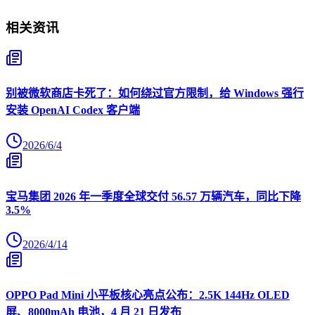
相关资讯
别被微软商店卡死了：如何绕过官方限制，给 Windows 强行
安装 OpenAI Codex 客户端
2026/6/4
宝马集团 2026 年一季度全球交付 56.57 万辆汽车，同比下降
3.5%
2026/4/14
OPPO Pad Mini 小平板核心亮点公布：2.5K 144Hz OLED
屏、8000mAh 电池，4 月 21 日发布