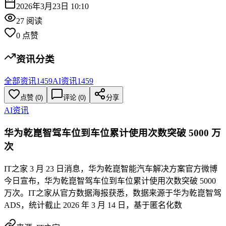
2026年3月23日 10:10
27
阅读
0
点赞
资讯分类
全部资讯
1459
AI资讯
1459
点赞
(
0
)
评论 (
0
)
分享
AI资讯
华为乾崑智驾车位到车位累计使用次数突破 5000 万
次
IT之家 3 月 23 日消息，华为乾崑智能汽车解决方案官方微博
今日宣布，华为乾崑智驾车位到车位累计使用次数突破 5000
万次。IT之家从官方数据海报获悉，数据来源于华为乾崑智驾
ADS，统计截止 2026 年 3 月 14 日，基于匿名化数