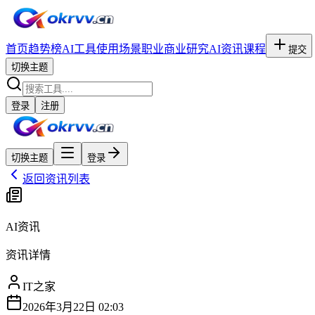
首页
趋势榜
AI工具
使用场景
职业
商业研究
AI资讯
课程
提交
切换主题
登录
注册
切换主题
登录
返回资讯列表
AI资讯
资讯详情
IT之家
2026年3月22日 02:03