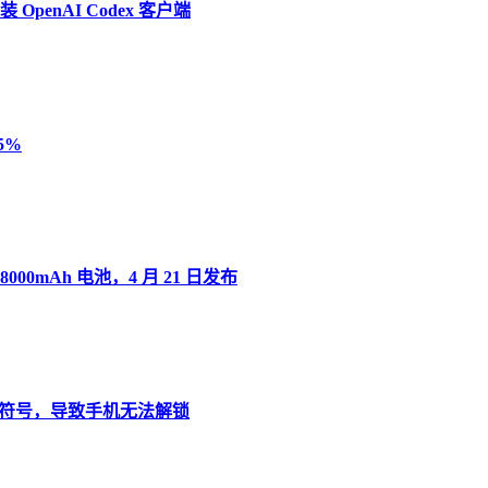
penAI Codex 客户端
5%
8000mAh 电池，4 月 21 日发布
”变音符号，导致手机无法解锁