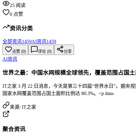
25
阅读
0
点赞
资讯分类
全部资讯
1459
AI资讯
1459
点赞
(
0
)
评论 (
0
)
分享
AI资讯
世界之最：中国水网规模全球领先，覆盖范围占国土面积
IT之家 3 月 22 日消息，今天是第三十四届“世界水日
国家水网覆盖范围占国土面积比例达 80.3%。<p data-
来源:
IT之家
聚合资讯