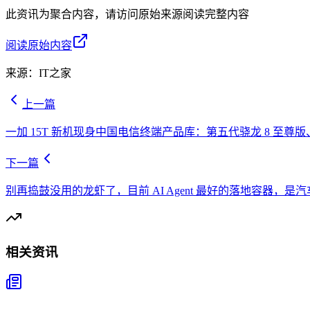
此资讯为聚合内容，请访问原始来源阅读完整内容
阅读原始内容
来源：
IT之家
上一篇
一加 15T 新机现身中国电信终端产品库：第五代骁龙 8 至尊版、75
下一篇
别再捣鼓没用的龙虾了，目前 AI Agent 最好的落地容器，是汽
相关资讯