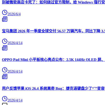
别被微软商店卡死了：如何绕过官方限制，给 Windows 强行安装 O
2026/6/4
宝马集团 2026 年一季度全球交付 56.57 万辆汽车，同比下降 3.
2026/4/14
OPPO Pad Mini 小平板核心亮点公布：2.5K 144Hz OLED 屏、
2026/4/14
用户反馈苹果 iOS 26.4 系统离奇 Bug：捷克语键盘少了“ˇ
2026/4/14