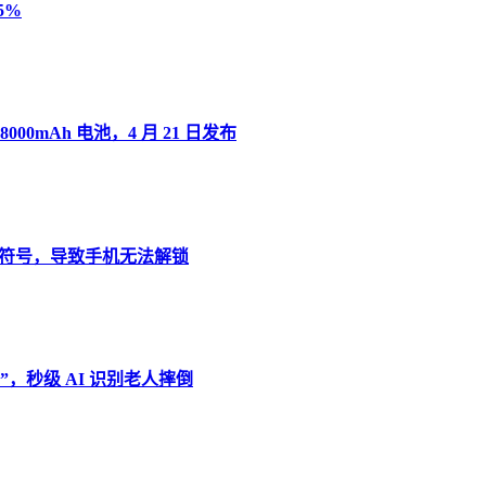
5%
8000mAh 电池，4 月 21 日发布
”变音符号，导致手机无法解锁
，秒级 AI 识别老人摔倒