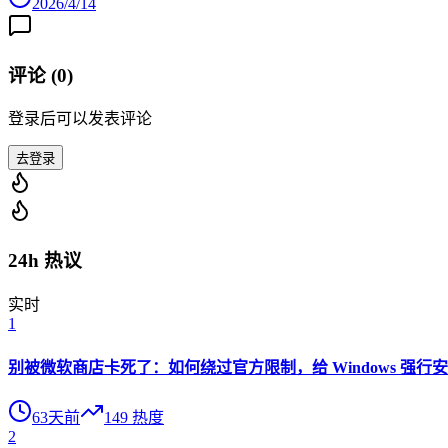
2026/4/14
评论 (
0
)
登录后可以发表评论
去登录
24h 热议
实时
1
别被微软商店卡死了：如何绕过官方限制，给 Windows 强行安装 O
63天前
149
热度
2