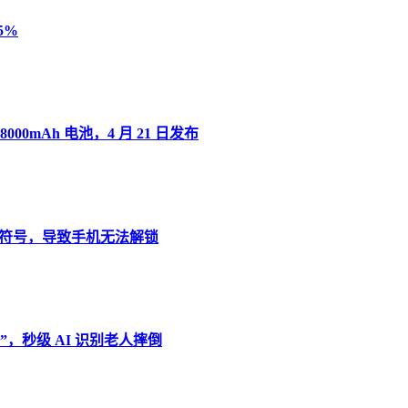
5%
8000mAh 电池，4 月 21 日发布
”变音符号，导致手机无法解锁
，秒级 AI 识别老人摔倒