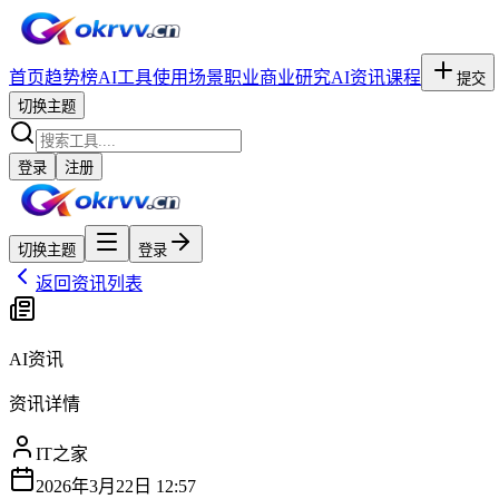
首页
趋势榜
AI工具
使用场景
职业
商业研究
AI资讯
课程
提交
切换主题
登录
注册
切换主题
登录
返回资讯列表
AI资讯
资讯详情
IT之家
2026年3月22日 12:57