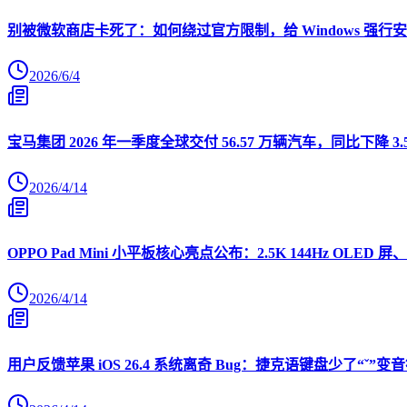
别被微软商店卡死了：如何绕过官方限制，给 Windows 强行安装 O
2026/6/4
宝马集团 2026 年一季度全球交付 56.57 万辆汽车，同比下降 3.
2026/4/14
OPPO Pad Mini 小平板核心亮点公布：2.5K 144Hz OLED 屏、
2026/4/14
用户反馈苹果 iOS 26.4 系统离奇 Bug：捷克语键盘少了“ˇ