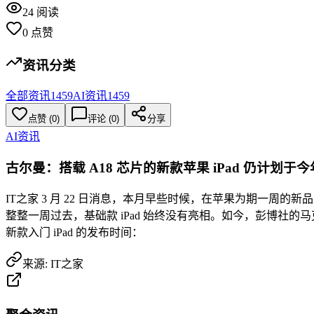
24
阅读
0
点赞
资讯分类
全部资讯
1459
AI资讯
1459
点赞
(
0
)
评论 (
0
)
分享
AI资讯
古尔曼：搭载 A18 芯片的新款苹果 iPad 仍计划于
IT之家 3 月 22 日消息，本月早些时候，在苹果为期一周的新品发布
整整一周过去，基础款 iPad 始终没有亮相。如今，彭博社的马克
新款入门 iPad 的发布时间：
来源:
IT之家