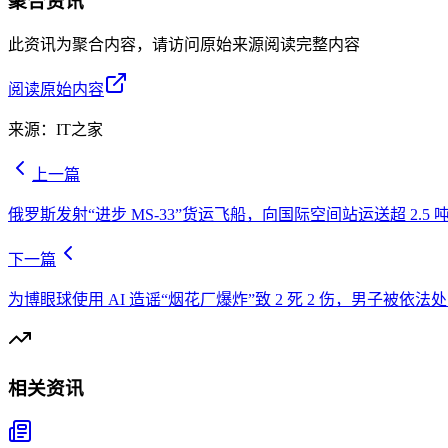
聚合资讯
此资讯为聚合内容，请访问原始来源阅读完整内容
阅读原始内容
来源：
IT之家
上一篇
俄罗斯发射“进步 MS-33”货运飞船，向国际空间站运送超 2.5 
下一篇
为博眼球使用 AI 造谣“烟花厂爆炸”致 2 死 2 伤，男子被依法
相关资讯