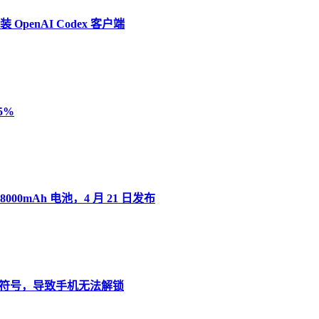
penAI Codex 客户端
5%
8000mAh 电池，4 月 21 日发布
”变音符号，导致手机无法解锁