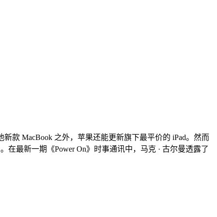
其他新款 MacBook 之外，苹果还能更新旗下最平价的 iPad。然而
在最新一期《Power On》时事通讯中，马克 · 古尔曼透露了