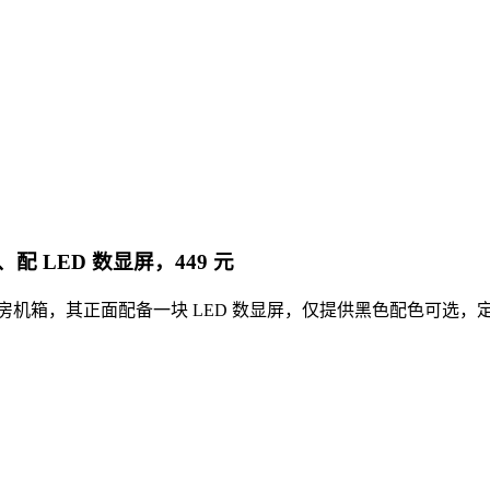
 LED 数显屏，449 元
 海景房机箱，其正面配备一块 LED 数显屏，仅提供黑色配色可选，定价