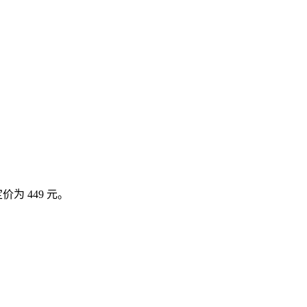
为 449 元。