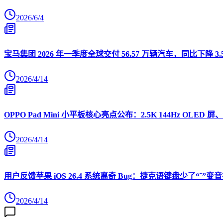
2026/6/4
宝马集团 2026 年一季度全球交付 56.57 万辆汽车，同比下降 3.
2026/4/14
OPPO Pad Mini 小平板核心亮点公布：2.5K 144Hz OLED 屏、
2026/4/14
用户反馈苹果 iOS 26.4 系统离奇 Bug：捷克语键盘少了“ˇ
2026/4/14