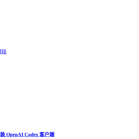
双频段
penAI Codex 客户端