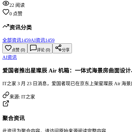
22
阅读
0
点赞
资讯分类
全部资讯
1459
AI资讯
1459
点赞
(
0
)
评论 (
0
)
分享
AI资讯
爱国者推出星璨辰 Air 机箱：一体式海景房曲面设计、配
IT之家 3 月 23 日消息，爱国者现已在京东上架星璨辰 Air
来源:
IT之家
聚合资讯
此资讯为聚合内容，请访问原始来源阅读完整内容