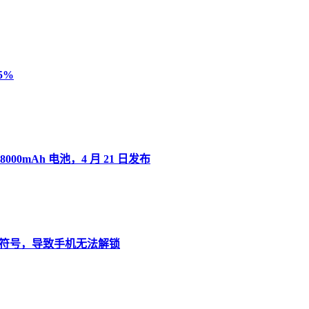
5%
8000mAh 电池，4 月 21 日发布
”变音符号，导致手机无法解锁