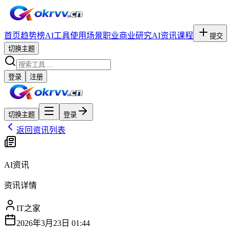
首页
趋势榜
AI工具
使用场景
职业
商业研究
AI资讯
课程
提交
切换主题
登录
注册
切换主题
登录
返回资讯列表
AI资讯
资讯详情
IT之家
2026年3月23日 01:44