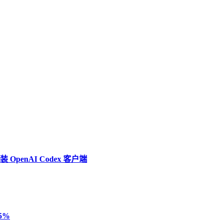
penAI Codex 客户端
5%