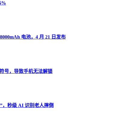
5%
8000mAh 电池，4 月 21 日发布
”变音符号，导致手机无法解锁
，秒级 AI 识别老人摔倒