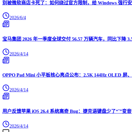
别被微软商店卡死了：如何绕过官方限制，给 Windows 强行安装 O
2026/6/4
宝马集团 2026 年一季度全球交付 56.57 万辆汽车，同比下降 3.
2026/4/14
OPPO Pad Mini 小平板核心亮点公布：2.5K 144Hz OLED 屏、
2026/4/14
用户反馈苹果 iOS 26.4 系统离奇 Bug：捷克语键盘少了“ˇ
2026/4/14