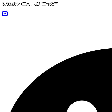
发现优质AI工具，提升工作效率