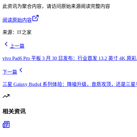
此资讯为聚合内容，请访问原始来源阅读完整内容
阅读原始内容
来源：
IT之家
上一篇
vivo Pad6 Pro 平板 3 月 30 日发布：行业首发 13.2 英寸 4K
下一篇
三星 Galaxy Buds4 系列体验：降噪升级，音质攻顶，还是
相关资讯