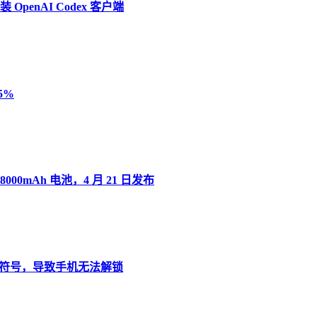
penAI Codex 客户端
5%
8000mAh 电池，4 月 21 日发布
”变音符号，导致手机无法解锁