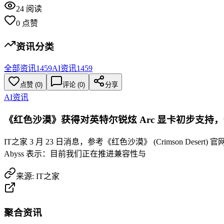
24
阅读
0
点赞
资讯分类
全部资讯
1459
AI资讯
1459
点赞
(
0
)
评论 (
0
)
分享
AI资讯
《红色沙漠》获得对英特尔锐炫 Arc 显卡初步支持
IT之家 3 月 23 日消息，参考《红色沙漠》 (Crimson De
Abyss 表示：目前我们正在推进兼容性与
来源:
IT之家
聚合资讯