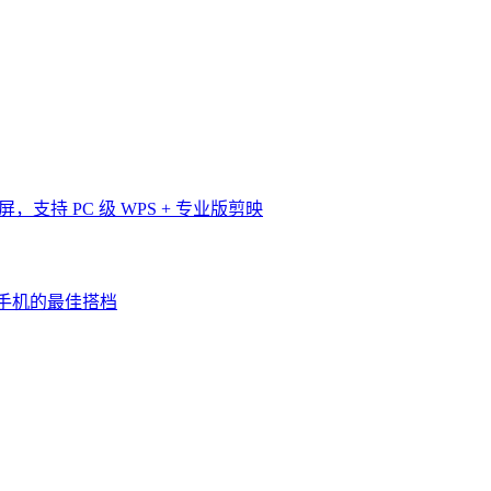
 原彩屏，支持 PC 级 WPS + 专业版剪映
三星手机的最佳搭档