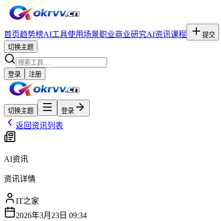
首页
趋势榜
AI工具
使用场景
职业
商业研究
AI资讯
课程
提交
切换主题
登录
注册
切换主题
登录
返回资讯列表
AI资讯
资讯详情
IT之家
2026年3月23日 09:34