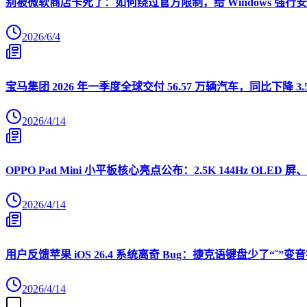
别被微软商店卡死了：如何绕过官方限制，给 Windows 强行安装 O
2026/6/4
宝马集团 2026 年一季度全球交付 56.57 万辆汽车，同比下降 3.
2026/4/14
OPPO Pad Mini 小平板核心亮点公布：2.5K 144Hz OLED 屏、
2026/4/14
用户反馈苹果 iOS 26.4 系统离奇 Bug：捷克语键盘少了“ˇ
2026/4/14