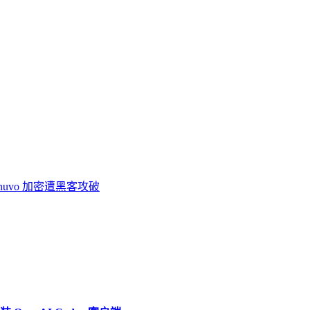
nuvo 加密遭黑客攻破