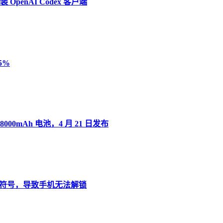
penAI Codex 客户端
5%
8000mAh 电池，4 月 21 日发布
”变音符号，导致手机无法解锁