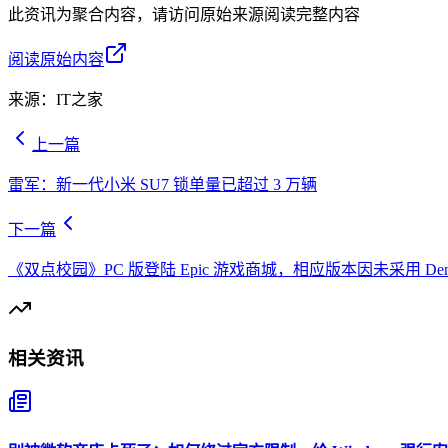
此资讯为聚合内容，请访问原始来源阅读完整内容
阅读原始内容
来源：
IT之家
上一篇
雷军：新一代小米 SU7 锁单量已超过 3 万辆
下一篇
《双点校园》PC 版登陆 Epic 游戏商城，相应版本因未采用 De
相关资讯