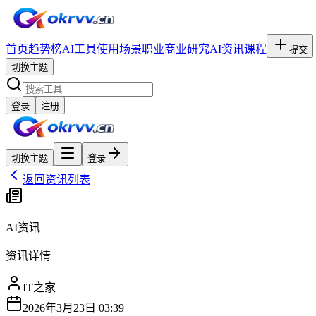
首页
趋势榜
AI工具
使用场景
职业
商业研究
AI资讯
课程
提交
切换主题
登录
注册
切换主题
登录
返回资讯列表
AI资讯
资讯详情
IT之家
2026年3月23日 03:39