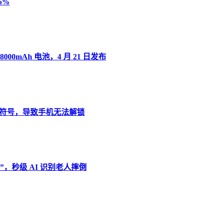
5%
8000mAh 电池，4 月 21 日发布
”变音符号，导致手机无法解锁
，秒级 AI 识别老人摔倒