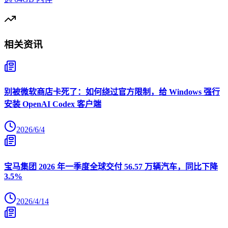
相关资讯
别被微软商店卡死了：如何绕过官方限制，给 Windows 强行
安装 OpenAI Codex 客户端
2026/6/4
宝马集团 2026 年一季度全球交付 56.57 万辆汽车，同比下降
3.5%
2026/4/14