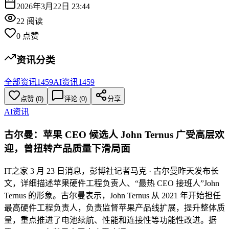
2026年3月22日 23:44
22
阅读
0
点赞
资讯分类
全部资讯
1459
AI资讯
1459
点赞
(
0
)
评论 (
0
)
分享
AI资讯
古尔曼：苹果 CEO 候选人 John Ternus 广受高层欢
迎，曾扭转产品质量下滑局面
IT之家 3 月 23 日消息，彭博社记者马克 · 古尔曼昨天发布长
文，详细描述苹果硬件工程负责人、“最热 CEO 接班人”John
Ternus 的形象。古尔曼表示，John Ternus 从 2021 年开始担任
最高硬件工程负责人，负责监督苹果产品线扩展，提升整体质
量，重点推进了电池续航、性能和连接性等功能性改进。据