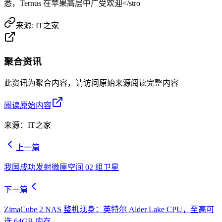
悉，Ternus 在苹果高层中广受欢迎</stro
来源:
IT之家
聚合资讯
此资讯为聚合内容，请访问原始来源阅读完整内容
阅读原始内容
来源：
IT之家
上一篇
我国成功发射微厘空间 02 组卫星
下一篇
ZimaCube 2 NAS 整机现身：英特尔 Alder Lake CPU，至高可
选 64GB 内存