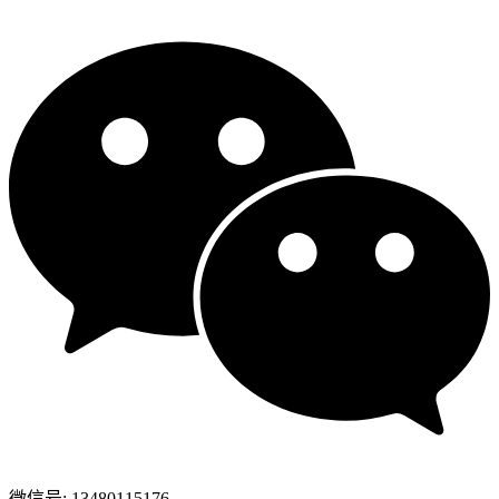
微信号: 13480115176