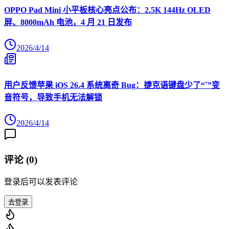
OPPO Pad Mini 小平板核心亮点公布：2.5K 144Hz OLED
屏、8000mAh 电池，4 月 21 日发布
2026/4/14
用户反馈苹果 iOS 26.4 系统离奇 Bug：捷克语键盘少了“ˇ”变
音符号，导致手机无法解锁
2026/4/14
评论 (
0
)
登录后可以发表评论
去登录