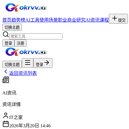
首页
趋势榜
AI工具
使用场景
职业
商业研究
AI资讯
课程
提交
切换主题
登录
注册
切换主题
登录
返回资讯列表
AI资讯
资讯详情
IT之家
2026年3月20日 14:46