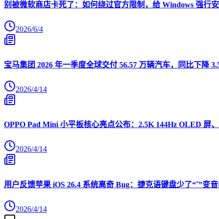
别被微软商店卡死了：如何绕过官方限制，给 Windows 强行安装 O
2026/6/4
宝马集团 2026 年一季度全球交付 56.57 万辆汽车，同比下降 3.
2026/4/14
OPPO Pad Mini 小平板核心亮点公布：2.5K 144Hz OLED 屏、
2026/4/14
用户反馈苹果 iOS 26.4 系统离奇 Bug：捷克语键盘少了“ˇ
2026/4/14