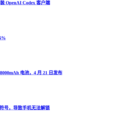
penAI Codex 客户端
5%
8000mAh 电池，4 月 21 日发布
”变音符号，导致手机无法解锁