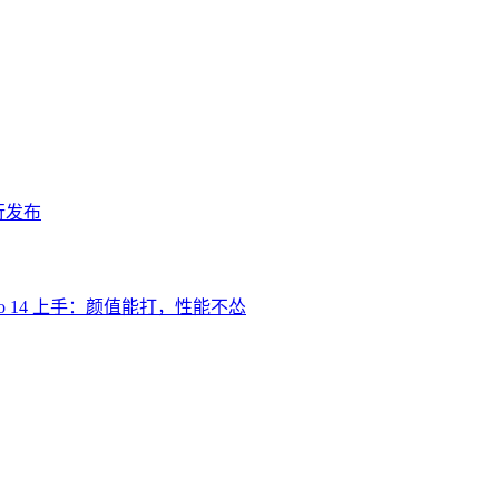
国行发布
Pro 14 上手：颜值能打，性能不怂