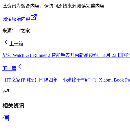
此资讯为聚合内容，请访问原始来源阅读完整内容
阅读原始内容
来源：
IT之家
上一篇
华为 Watch GT Runner 2 智能手表开启新品预约，3 月 23 日
下一篇
【IT之家评测室】时隔四年，小米终于“悟”了？Xiaomi Book 
相关资讯