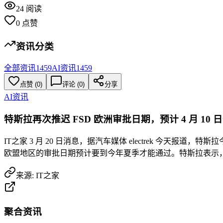
24
阅读
0
点赞
资讯分类
全部资讯
1459
AI资讯
1459
点赞
(
0
)
评论 (
0
)
分享
AI资讯
特斯拉再次推迟 FSD 欧洲审批日期，预计 4 月 10 
IT之家 3 月 20 日消息，据汽车媒体 electrek 今天报道
欧盟地区的审批日期预计要到今年夏季才能通过。特斯拉表示，荷兰
来源:
IT之家
聚合资讯