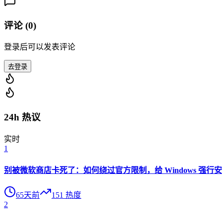
评论 (
0
)
登录后可以发表评论
去登录
24h 热议
实时
1
别被微软商店卡死了：如何绕过官方限制，给 Windows 强行安装 O
65天前
151
热度
2