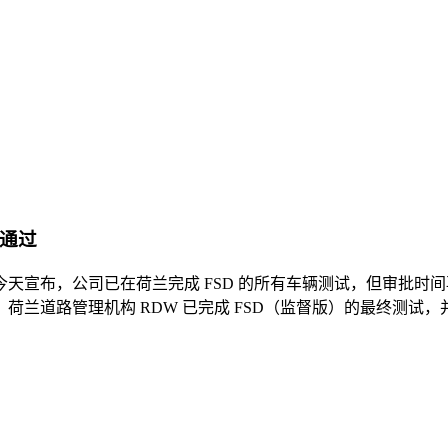
日通过
，特斯拉今天宣布，公司已在荷兰完成 FSD 的所有车辆测试，但审批时间再
道路管理机构 RDW 已完成 FSD（监督版）的最终测试，并提交