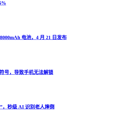
5%
8000mAh 电池，4 月 21 日发布
”变音符号，导致手机无法解锁
，秒级 AI 识别老人摔倒