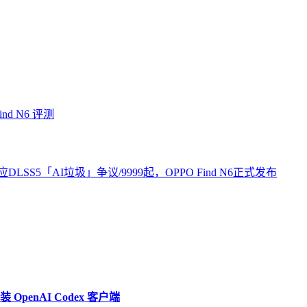
 N6 评测
5「AI垃圾」争议/9999起，OPPO Find N6正式发布
penAI Codex 客户端