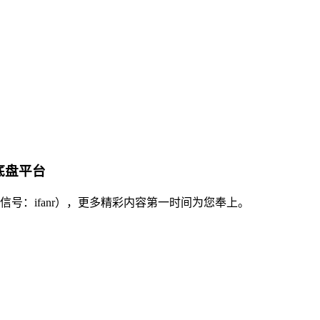
底盘平台
号：ifanr），更多精彩内容第一时间为您奉上。