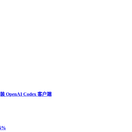
penAI Codex 客户端
5%