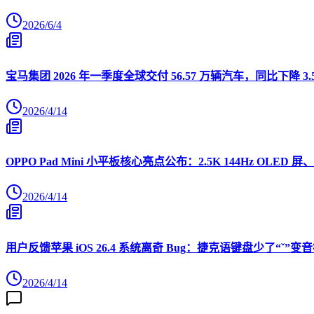
2026/6/4
宝马集团 2026 年一季度全球交付 56.57 万辆汽车，同比下降 3.
2026/4/14
OPPO Pad Mini 小平板核心亮点公布：2.5K 144Hz OLED 屏、
2026/4/14
用户反馈苹果 iOS 26.4 系统离奇 Bug：捷克语键盘少了“ˇ
2026/4/14