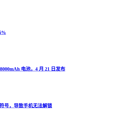
5%
8000mAh 电池，4 月 21 日发布
”变音符号，导致手机无法解锁