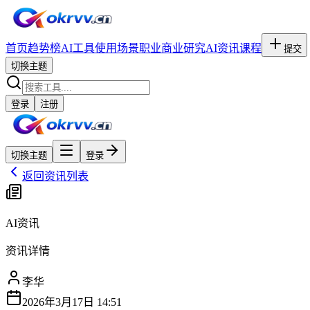
首页
趋势榜
AI工具
使用场景
职业
商业研究
AI资讯
课程
提交
切换主题
登录
注册
切换主题
登录
返回资讯列表
AI资讯
资讯详情
李华
2026年3月17日 14:51