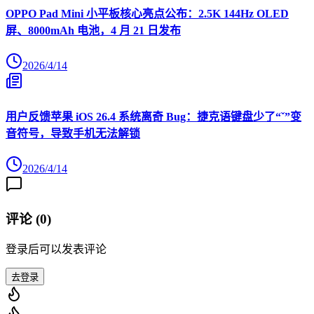
OPPO Pad Mini 小平板核心亮点公布：2.5K 144Hz OLED
屏、8000mAh 电池，4 月 21 日发布
2026/4/14
用户反馈苹果 iOS 26.4 系统离奇 Bug：捷克语键盘少了“ˇ”变
音符号，导致手机无法解锁
2026/4/14
评论 (
0
)
登录后可以发表评论
去登录