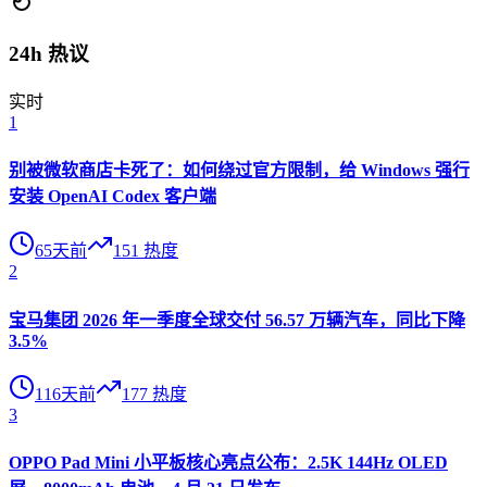
24h 热议
实时
1
别被微软商店卡死了：如何绕过官方限制，给 Windows 强行
安装 OpenAI Codex 客户端
65天前
151
热度
2
宝马集团 2026 年一季度全球交付 56.57 万辆汽车，同比下降
3.5%
116天前
177
热度
3
OPPO Pad Mini 小平板核心亮点公布：2.5K 144Hz OLED