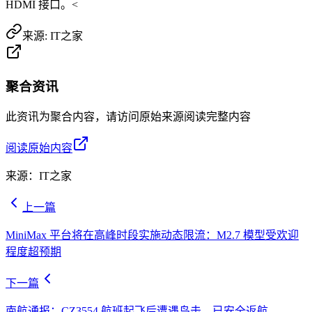
HDMI 接口。<
来源:
IT之家
聚合资讯
此资讯为聚合内容，请访问原始来源阅读完整内容
阅读原始内容
来源：
IT之家
上一篇
MiniMax 平台将在高峰时段实施动态限流：M2.7 模型受欢迎
程度超预期
下一篇
南航通报：CZ3554 航班起飞后遭遇鸟击，已安全返航