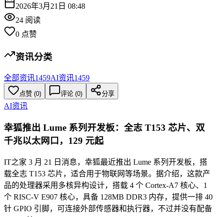
2026年3月21日 08:48
24
阅读
0
点赞
资讯分类
全部资讯
1459
AI资讯
1459
点赞
(
0
)
评论 (
0
)
分享
AI资讯
幸狐推出 Lume 系列开发板：全志 T153 芯片、双
千兆以太网口，129 元起
IT之家 3 月 21 日消息，幸狐最近推出 Lume 系列开发板，搭
载全志 T153 芯片，适合用于物联网等场景。据介绍，这款产
品的处理器采用多核异构设计，搭载 4 个 Cortex-A7 核心、1
个 RISC-V E907 核心，具备 128MB DDR3 内存，提供一排 40
针 GPIO 引脚，可连接外部传感器和执行器，不过并没有配备