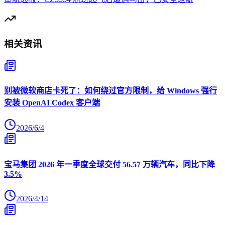
相关资讯
别被微软商店卡死了：如何绕过官方限制，给 Windows 强行
安装 OpenAI Codex 客户端
2026/6/4
宝马集团 2026 年一季度全球交付 56.57 万辆汽车，同比下降
3.5%
2026/4/14