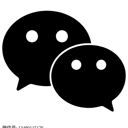
微信号: 13480115176