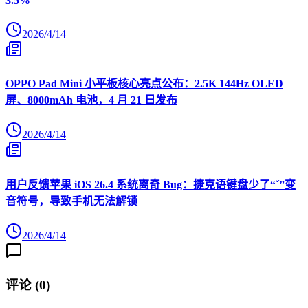
3.5%
2026/4/14
OPPO Pad Mini 小平板核心亮点公布：2.5K 144Hz OLED
屏、8000mAh 电池，4 月 21 日发布
2026/4/14
用户反馈苹果 iOS 26.4 系统离奇 Bug：捷克语键盘少了“ˇ”变
音符号，导致手机无法解锁
2026/4/14
评论 (
0
)