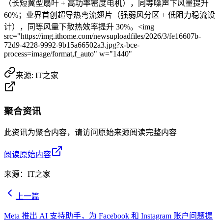
（长短翼型扇叶 + 高功率密度电机），同等噪声下风量提升
60%；业界首创超导热弯流翅片（强弱风分区 + 低阻力稳流设
计），同等风量下散热效率提升 30%。<img
src="https://img.ithome.com/newsuploadfiles/2026/3/fe16607b-
72d9-4228-9992-9b15a66502a3.jpg?x-bce-
process=image/format,f_auto" w="1440"
来源:
IT之家
聚合资讯
此资讯为聚合内容，请访问原始来源阅读完整内容
阅读原始内容
来源：
IT之家
上一篇
Meta 推出 AI 支持助手，为 Facebook 和 Instagram 账户问题提