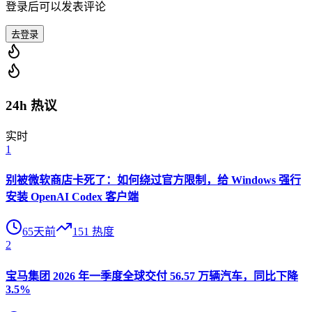
登录后可以发表评论
去登录
24h 热议
实时
1
别被微软商店卡死了：如何绕过官方限制，给 Windows 强行
安装 OpenAI Codex 客户端
65天前
151
热度
2
宝马集团 2026 年一季度全球交付 56.57 万辆汽车，同比下降
3.5%