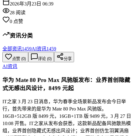
2026年3月23日 06:39
28
阅读
0
点赞
资讯分类
全部资讯
1459
AI资讯
1459
点赞
(
0
)
评论 (
0
)
分享
AI资讯
华为 Mate 80 Pro Max 风驰版发布：业界首创隐藏
式无感出风设计，8499 元起
IT之家 3 月 23 日消息，华为春季全场景新品发布会今日举
行，首先带来的是华为 Mate 80 Pro Max 风驰版。
16GB+512GB 版 8499 元，16GB+1TB 版 9499 元，3 月 27 日
10:08 开售。IT之家从发布会获悉，这款新品配备风驰散热模
组，业界首创隐藏式无感出风设计；业界首创仿生羽翼涡扇