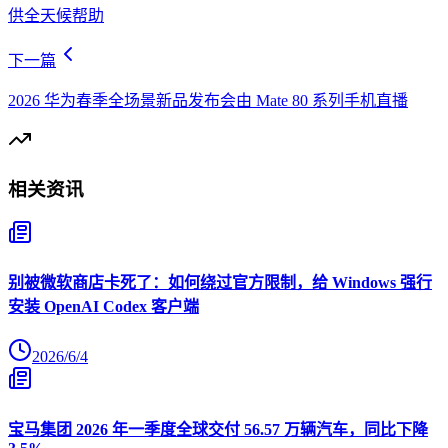
供全天候帮助
下一篇
2026 华为春季全场景新品发布会由 Mate 80 系列手机直播
相关资讯
别被微软商店卡死了：如何绕过官方限制，给 Windows 强行
安装 OpenAI Codex 客户端
2026/6/4
宝马集团 2026 年一季度全球交付 56.57 万辆汽车，同比下降