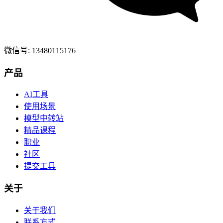
微信号: 13480115176
产品
AI工具
使用场景
模型中转站
精品课程
职业
社区
提交工具
关于
关于我们
联系方式