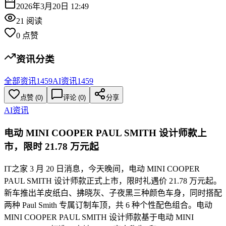
2026年3月20日 12:49
21
阅读
0
点赞
资讯分类
全部资讯
1459
AI资讯
1459
点赞
(
0
)
评论 (
0
)
分享
AI资讯
电动 MINI COOPER PAUL SMITH 设计师款上
市，限时 21.78 万元起
IT之家 3 月 20 日消息，今天晚间，电动 MINI COOPER
PAUL SMITH 设计师款正式上市，限时礼遇价 21.78 万元起。
新车推出羊皮纸白、拂晓灰、子夜黑三种颜色车身，同时搭配
两种 Paul Smith 专属订制车顶，共 6 种个性配色组合。电动
MINI COOPER PAUL SMITH 设计师款基于电动 MINI