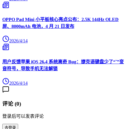
OPPO Pad Mini 小平板核心亮点公布：2.5K 144Hz OLED
屏、8000mAh 电池，4 月 21 日发布
2026/4/14
用户反馈苹果 iOS 26.4 系统离奇 Bug：捷克语键盘少了“ˇ”变
音符号，导致手机无法解锁
2026/4/14
评论 (
0
)
登录后可以发表评论
去登录