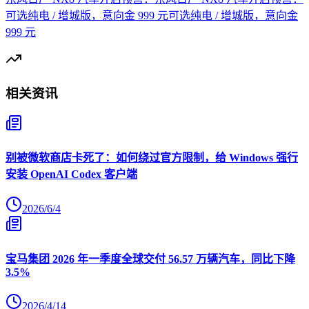
可选纯电 / 增城版，意向金 999 元可选纯电 / 增城版，意向金
999 元
相关资讯
别被微软商店卡死了：如何绕过官方限制，给 Windows 强行
安装 OpenAI Codex 客户端
2026/6/4
宝马集团 2026 年一季度全球交付 56.57 万辆汽车，同比下降
3.5%
2026/4/14