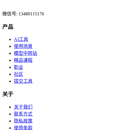
微信号: 13480115176
产品
AI工具
使用场景
模型中转站
精品课程
职业
社区
提交工具
关于
关于我们
联系方式
隐私政策
使用条款