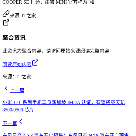
COOPER SE 打造，由被 MINI 官方称为“和
来源:
IT之家
聚合资讯
此资讯为聚合内容，请访问原始来源阅读完整内容
阅读原始内容
来源：
IT之家
上一篇
小米 17T 系列手机现身新加坡 IMDA 认证，有望搭载天玑
8500/9500 芯片
下一篇
东风日产 NX8 汽车开启预售：东风日产 NX8 汽车开启预售：