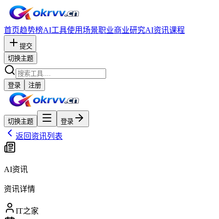
首页
趋势榜
AI工具
使用场景
职业
商业研究
AI资讯
课程
提交
切换主题
登录
注册
切换主题
登录
返回资讯列表
AI资讯
资讯详情
IT之家