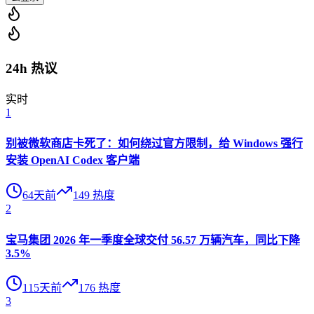
24h 热议
实时
1
别被微软商店卡死了：如何绕过官方限制，给 Windows 强行
安装 OpenAI Codex 客户端
64天前
149
热度
2
宝马集团 2026 年一季度全球交付 56.57 万辆汽车，同比下降
3.5%
115天前
176
热度
3