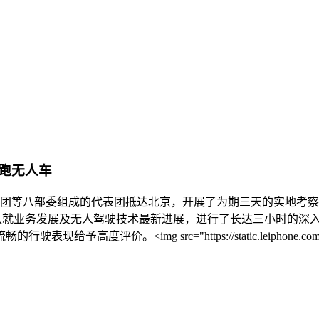
跑无人车
全公团等八部委组成的代表团抵达北京，开展了为期三天的实地考
与百度团队就业务发展及无人驾驶技术最新进展，进行了长达三小时的深
 src="https://static.leiphone.com/uploads/new/i