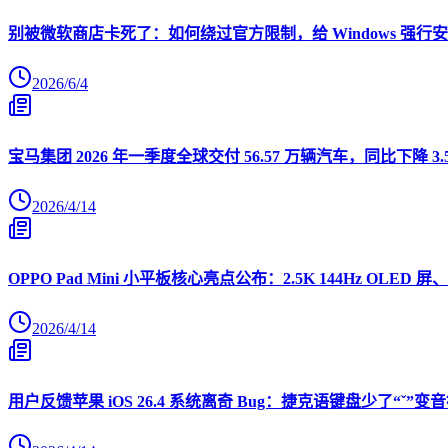
别被微软商店卡死了：如何绕过官方限制，给 Windows 强行安装 O
2026/6/4
宝马集团 2026 年一季度全球交付 56.57 万辆汽车，同比下降 3.
2026/4/14
OPPO Pad Mini 小平板核心亮点公布：2.5K 144Hz OLED 屏、
2026/4/14
用户反馈苹果 iOS 26.4 系统离奇 Bug：捷克语键盘少了“ˇ