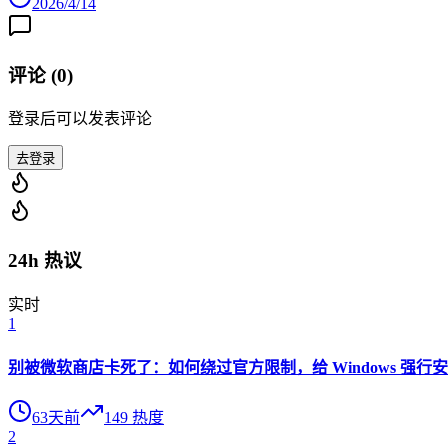
2026/4/14
评论 (
0
)
登录后可以发表评论
去登录
24h 热议
实时
1
别被微软商店卡死了：如何绕过官方限制，给 Windows 强行安装 O
63天前
149
热度
2