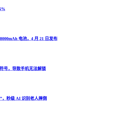
5%
8000mAh 电池，4 月 21 日发布
”变音符号，导致手机无法解锁
，秒级 AI 识别老人摔倒