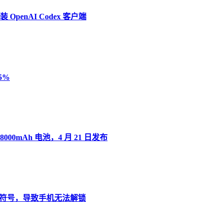
penAI Codex 客户端
5%
8000mAh 电池，4 月 21 日发布
”变音符号，导致手机无法解锁