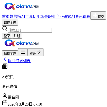
首页
趋势榜
AI工具
使用场景
职业
商业研究
AI资讯
课程
提交
切换主题
登录
注册
切换主题
登录
返回资讯列表
AI资讯
资讯详情
雷锋网
2026年3月20日 07:10