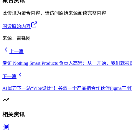
聚合资讯
此资讯为聚合内容，请访问原始来源阅读完整内容
阅读原始内容
来源：
雷锋网
上一篇
专访 Nothing Smart Products 负责人高岩：从一开始，我
下一篇
AI屠刀下一站“Vibe设计”！谷歌一个产品把合作伙伴Figma干
相关资讯