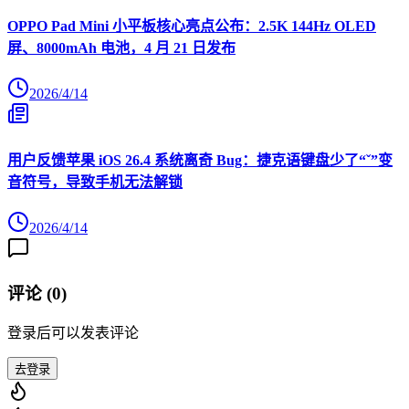
OPPO Pad Mini 小平板核心亮点公布：2.5K 144Hz OLED
屏、8000mAh 电池，4 月 21 日发布
2026/4/14
用户反馈苹果 iOS 26.4 系统离奇 Bug：捷克语键盘少了“ˇ”变
音符号，导致手机无法解锁
2026/4/14
评论 (
0
)
登录后可以发表评论
去登录