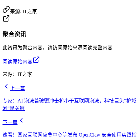
来源:
IT之家
聚合资讯
此资讯为聚合内容，请访问原始来源阅读完整内容
阅读原始内容
来源：
IT之家
上一篇
专家：AI 泡沫若破裂冲击将小于互联网泡沫，科技巨头“护城
河”是关键
下一篇
速看！国家互联网应急中心等发布 OpenClaw 安全使用实践指