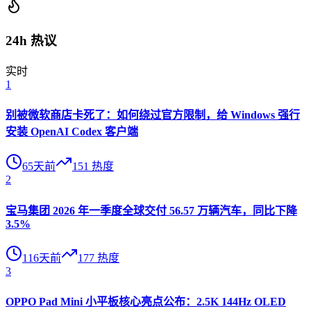
24h 热议
实时
1
别被微软商店卡死了：如何绕过官方限制，给 Windows 强行
安装 OpenAI Codex 客户端
65天前
151
热度
2
宝马集团 2026 年一季度全球交付 56.57 万辆汽车，同比下降
3.5%
116天前
177
热度
3
OPPO Pad Mini 小平板核心亮点公布：2.5K 144Hz OLED