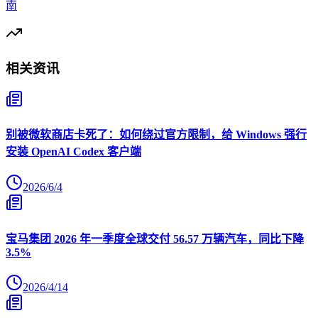
南
相关资讯
别被微软商店卡死了：如何绕过官方限制，给 Windows 强行
安装 OpenAI Codex 客户端
2026/6/4
宝马集团 2026 年一季度全球交付 56.57 万辆汽车，同比下降
3.5%
2026/4/14