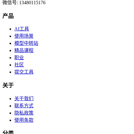
微信号: 13480115176
产品
AI工具
使用场景
模型中转站
精品课程
职业
社区
提交工具
关于
关于我们
联系方式
隐私政策
使用条款
分类