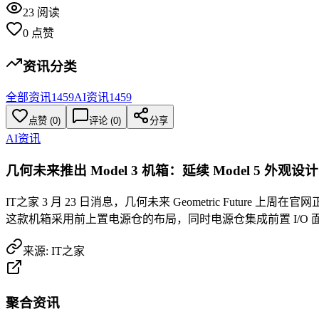
23
阅读
0
点赞
资讯分类
全部资讯
1459
AI资讯
1459
点赞
(
0
)
评论 (
0
)
分享
AI资讯
几何未来推出 Model 3 机箱：延续 Model 5 外观设
IT之家 3 月 23 日消息，几何未来 Geometric Future
这款机箱采用前上置电源仓的布局，同时电源仓集成前置 I/O
来源:
IT之家
聚合资讯