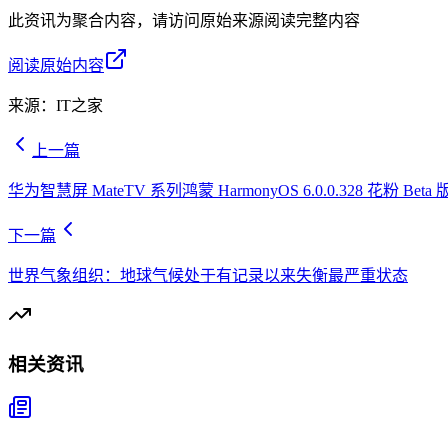
此资讯为聚合内容，请访问原始来源阅读完整内容
阅读原始内容
来源：
IT之家
上一篇
华为智慧屏 MateTV 系列鸿蒙 HarmonyOS 6.0.0.328 花粉 Bet
下一篇
世界气象组织：地球气候处于有记录以来失衡最严重状态
相关资讯