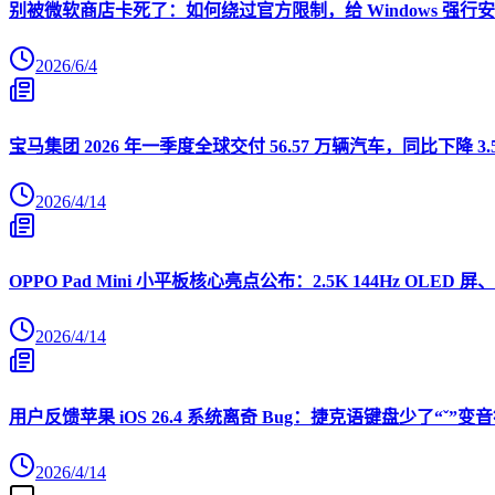
别被微软商店卡死了：如何绕过官方限制，给 Windows 强行安装 O
2026/6/4
宝马集团 2026 年一季度全球交付 56.57 万辆汽车，同比下降 3.
2026/4/14
OPPO Pad Mini 小平板核心亮点公布：2.5K 144Hz OLED 屏、
2026/4/14
用户反馈苹果 iOS 26.4 系统离奇 Bug：捷克语键盘少了“ˇ
2026/4/14