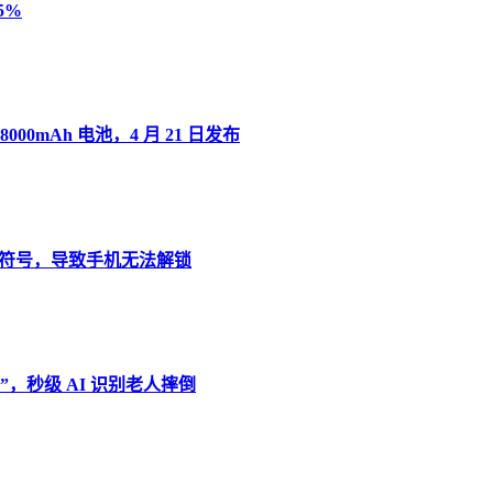
5%
8000mAh 电池，4 月 21 日发布
”变音符号，导致手机无法解锁
，秒级 AI 识别老人摔倒