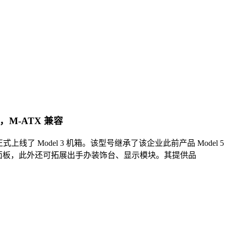
计，M-ATX 兼容
 上周在官网正式上线了 Model 3 机箱。该型号继承了该企业此前产品 M
 面板，此外还可拓展出手办装饰台、显示模块。其提供品