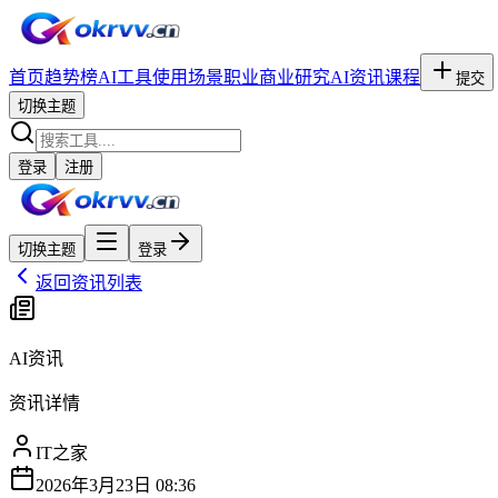
首页
趋势榜
AI工具
使用场景
职业
商业研究
AI资讯
课程
提交
切换主题
登录
注册
切换主题
登录
返回资讯列表
AI资讯
资讯详情
IT之家
2026年3月23日 08:36