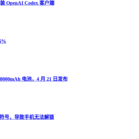
penAI Codex 客户端
5%
8000mAh 电池，4 月 21 日发布
”变音符号，导致手机无法解锁