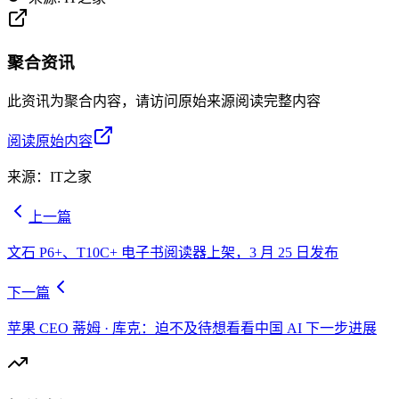
聚合资讯
此资讯为聚合内容，请访问原始来源阅读完整内容
阅读原始内容
来源：
IT之家
上一篇
文石 P6+、T10C+ 电子书阅读器上架，3 月 25 日发布
下一篇
苹果 CEO 蒂姆 · 库克：迫不及待想看看中国 AI 下一步进展