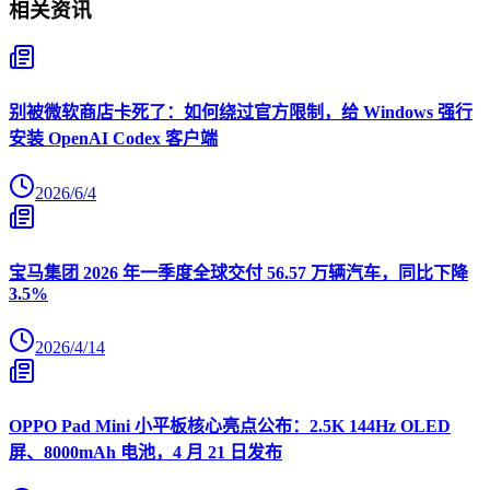
相关资讯
别被微软商店卡死了：如何绕过官方限制，给 Windows 强行
安装 OpenAI Codex 客户端
2026/6/4
宝马集团 2026 年一季度全球交付 56.57 万辆汽车，同比下降
3.5%
2026/4/14
OPPO Pad Mini 小平板核心亮点公布：2.5K 144Hz OLED
屏、8000mAh 电池，4 月 21 日发布