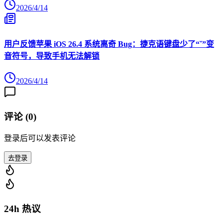
2026/4/14
用户反馈苹果 iOS 26.4 系统离奇 Bug：捷克语键盘少了“ˇ”变
音符号，导致手机无法解锁
2026/4/14
评论 (
0
)
登录后可以发表评论
去登录
24h 热议