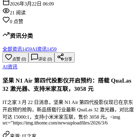
2026年3月22日 06:09
21
阅读
0
点赞
资讯分类
全部资讯
1459
AI资讯
1459
点赞
(
0
)
评论 (
0
)
分享
AI资讯
坚果 N1 Air 第四代投影仪开启预约：搭载 QuaLas
32 激光器、支持米家互联，3058 元
IT之家 3 月 22 日消息，坚果 N1 Air 第四代投影仪现已在京东
开启预约抢购，新品搭载行业最新 QuaLas 32 激光器，对比度
可达 15000:1，支持小米米家互联，售价 3058 元。<img
src="https://img.ithome.com/newsuploadfiles/2026/3/6
来源:
IT之家