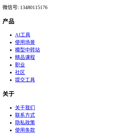
微信号: 13480115176
产品
AI工具
使用场景
模型中转站
精品课程
职业
社区
提交工具
关于
关于我们
联系方式
隐私政策
使用条款