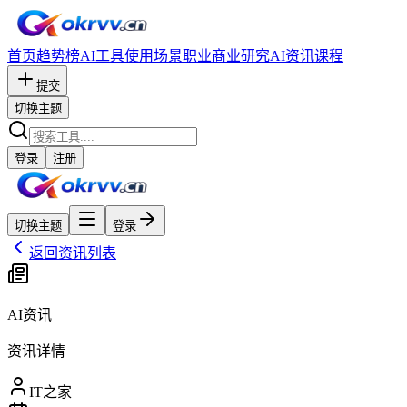
首页
趋势榜
AI工具
使用场景
职业
商业研究
AI资讯
课程
提交
切换主题
登录
注册
切换主题
登录
返回资讯列表
AI资讯
资讯详情
IT之家