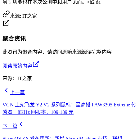
务等功能也在本次公测中和用户见面。<h2 da
来源:
IT之家
聚合资讯
此资讯为聚合内容，请访问原始来源阅读完整内容
阅读原始内容
来源：
IT之家
上一篇
VGN 上架飞龙 Y2 V2 系列鼠标：至高搭 PAW3395 Extreme 传
感器 + 8KHz 回报率，109-189 元
下一篇
SteamOS 3.8 发布更新：新增 Steam Machine 支持，联想