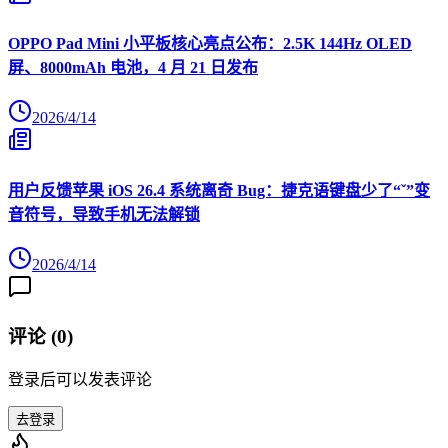
OPPO Pad Mini 小平板核心亮点公布：2.5K 144Hz OLED
屏、8000mAh 电池，4 月 21 日发布
2026/4/14
用户反馈苹果 iOS 26.4 系统离奇 Bug：捷克语键盘少了“ˇ”变
音符号，导致手机无法解锁
2026/4/14
评论 (
0
)
登录后可以发表评论
去登录