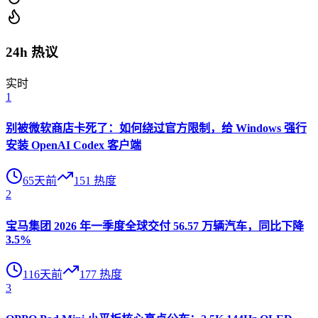
24h 热议
实时
1
别被微软商店卡死了：如何绕过官方限制，给 Windows 强行
安装 OpenAI Codex 客户端
65天前
151
热度
2
宝马集团 2026 年一季度全球交付 56.57 万辆汽车，同比下降
3.5%
116天前
177
热度
3