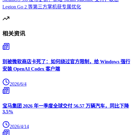
Legion Go 2 等第三方掌机获专属优化
相关资讯
别被微软商店卡死了：如何绕过官方限制，给 Windows 强行
安装 OpenAI Codex 客户端
2026/6/4
宝马集团 2026 年一季度全球交付 56.57 万辆汽车，同比下降
3.5%
2026/4/14