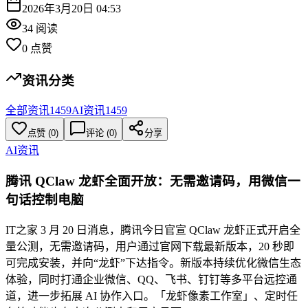
2026年3月20日 04:53
34
阅读
0
点赞
资讯分类
全部资讯
1459
AI资讯
1459
点赞
(
0
)
评论 (
0
)
分享
AI资讯
腾讯 QClaw 龙虾全面开放：无需邀请码，用微信一
句话控制电脑
IT之家 3 月 20 日消息，腾讯今日官宣 QClaw 龙虾正式开启全
量公测，无需邀请码，用户通过官网下载最新版本，20 秒即
可完成安装，并向“龙虾”下达指令。新版本持续优化微信生态
体验，同时打通企业微信、QQ、飞书、钉钉等多平台远控通
道，进一步拓展 AI 协作入口。「龙虾像素工作室」、定时任