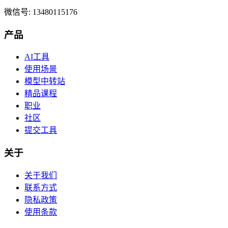
微信号: 13480115176
产品
AI工具
使用场景
模型中转站
精品课程
职业
社区
提交工具
关于
关于我们
联系方式
隐私政策
使用条款