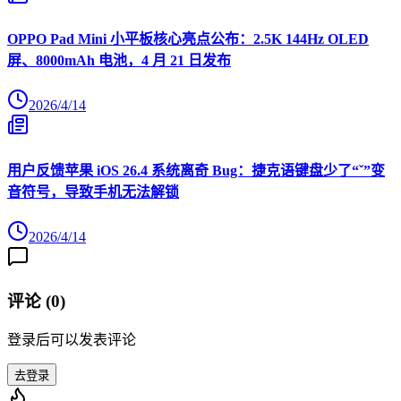
OPPO Pad Mini 小平板核心亮点公布：2.5K 144Hz OLED
屏、8000mAh 电池，4 月 21 日发布
2026/4/14
用户反馈苹果 iOS 26.4 系统离奇 Bug：捷克语键盘少了“ˇ”变
音符号，导致手机无法解锁
2026/4/14
评论 (
0
)
登录后可以发表评论
去登录