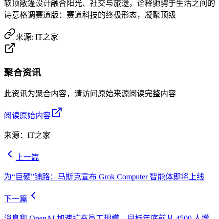
软顶敞篷设计融合阳光、社交与旅途，诠释驰骋于生活之间的
诗意格调赛道版：赛道科技的终极形态，凝聚顶级
来源:
IT之家
聚合资讯
此资讯为聚合内容，请访问原始来源阅读完整内容
阅读原始内容
来源：
IT之家
上一篇
为“巨硬”铺路：马斯克宣布 Grok Computer 智能体即将上线
下一篇
消息称 OpenAI 加速扩充员工规模，目标年底前从 4500 人增