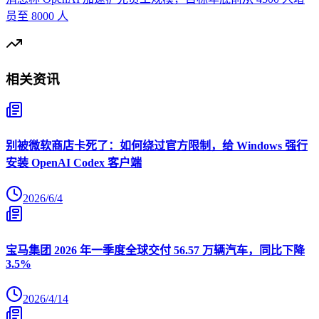
员至 8000 人
相关资讯
别被微软商店卡死了：如何绕过官方限制，给 Windows 强行
安装 OpenAI Codex 客户端
2026/6/4
宝马集团 2026 年一季度全球交付 56.57 万辆汽车，同比下降
3.5%
2026/4/14