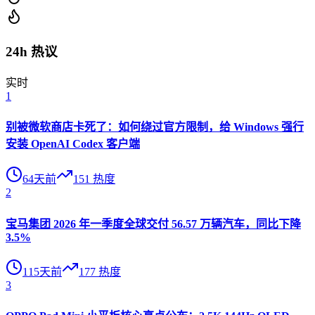
24h 热议
实时
1
别被微软商店卡死了：如何绕过官方限制，给 Windows 强行
安装 OpenAI Codex 客户端
64天前
151
热度
2
宝马集团 2026 年一季度全球交付 56.57 万辆汽车，同比下降
3.5%
115天前
177
热度
3