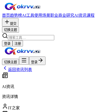
首页
趋势榜
AI工具
使用场景
职业
商业研究
AI资讯
课程
提交
切换主题
登录
注册
切换主题
登录
返回资讯列表
AI资讯
资讯详情
IT之家