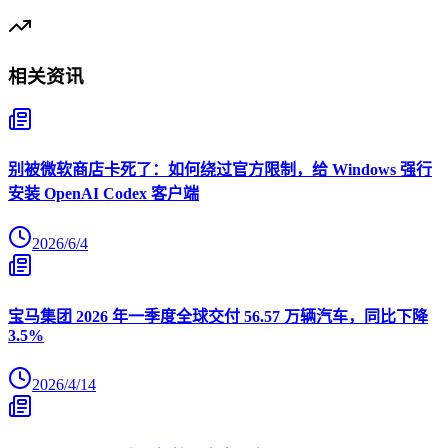
相关资讯
别被微软商店卡死了：如何绕过官方限制，给 Windows 强行
安装 OpenAI Codex 客户端
2026/6/4
宝马集团 2026 年一季度全球交付 56.57 万辆汽车，同比下降
3.5%
2026/4/14