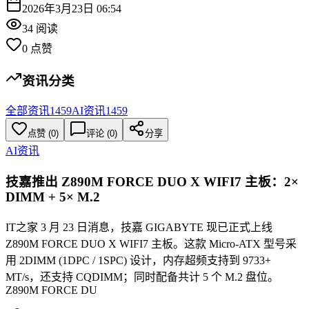
2026年3月23日 06:54
34
阅读
0
点赞
资讯分类
全部资讯
1459
AI资讯
1459
点赞
(
0
)
评论 (
0
)
分享
AI资讯
技嘉推出 Z890M FORCE DUO X WIFI7 主板：2×
DIMM + 5× M.2
IT之家 3 月 23 日消息，技嘉 GIGABYTE 现已正式上线
Z890M FORCE DUO X WIFI7 主板。这款 Micro-ATX 型号采
用 2DIMM (1DPC / 1SPC) 设计，内存超频支持到 9733+
MT/s，还支持 CQDIMM；同时配备共计 5 个 M.2 盘位。
Z890M FORCE DU