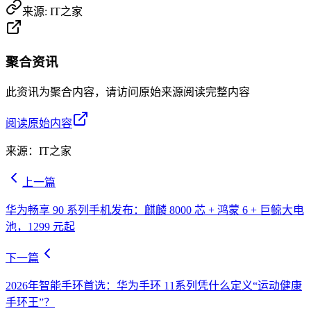
来源:
IT之家
聚合资讯
此资讯为聚合内容，请访问原始来源阅读完整内容
阅读原始内容
来源：
IT之家
上一篇
华为畅享 90 系列手机发布：麒麟 8000 芯 + 鸿蒙 6 + 巨鲸大电
池，1299 元起
下一篇
2026年智能手环首选：华为手环 11系列凭什么定义“运动健康
手环王”？