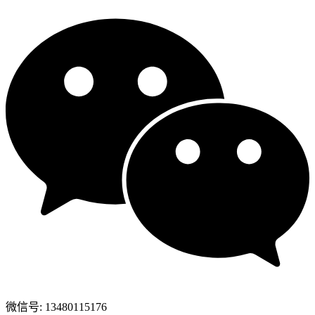
微信号: 13480115176