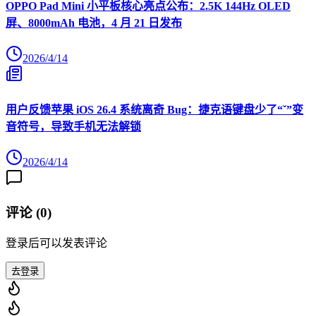
OPPO Pad Mini 小平板核心亮点公布：2.5K 144Hz OLED
屏、8000mAh 电池，4 月 21 日发布
2026/4/14
用户反馈苹果 iOS 26.4 系统离奇 Bug：捷克语键盘少了“ˇ”变
音符号，导致手机无法解锁
2026/4/14
评论 (
0
)
登录后可以发表评论
去登录