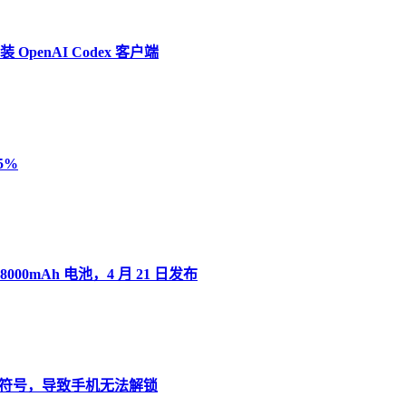
penAI Codex 客户端
5%
8000mAh 电池，4 月 21 日发布
”变音符号，导致手机无法解锁