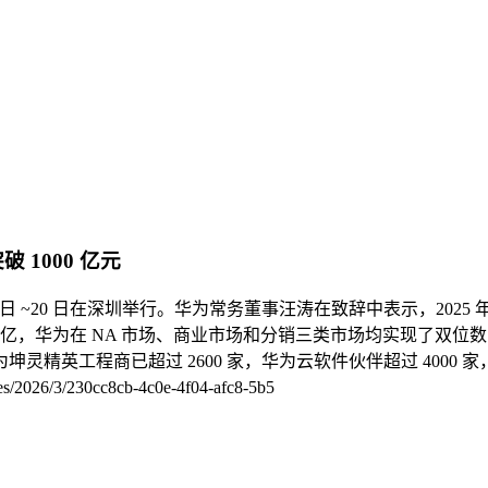
 1000 亿元
3 月 19 日 ~20 日在深圳举行。华为常务董事汪涛在致辞中表示，2
800 亿，华为在 NA 市场、商业市场和分销三类市场均实现了
坤灵精英工程商已超过 2600 家，华为云软件伙伴超过 4000 
2026/3/230cc8cb-4c0e-4f04-afc8-5b5