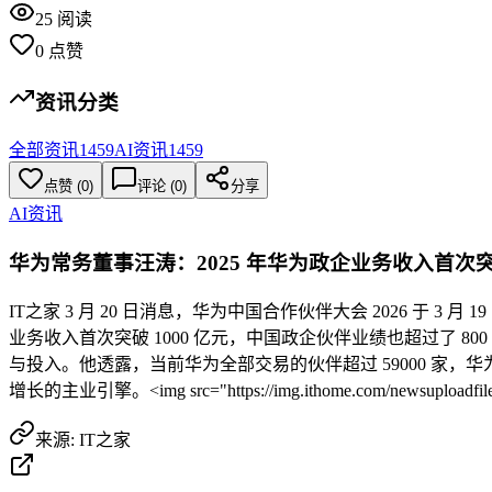
25
阅读
0
点赞
资讯分类
全部资讯
1459
AI资讯
1459
点赞
(
0
)
评论 (
0
)
分享
AI资讯
华为常务董事汪涛：2025 年华为政企业务收入首次突破
IT之家 3 月 20 日消息，华为中国合作伙伴大会 2026 于 
业务收入首次突破 1000 亿元，中国政企伙伴业绩也超过了 
与投入。他透露，当前华为全部交易的伙伴超过 59000 家，华为
增长的主业引擎。<img src="https://img.ithome.com/newsuploadfiles/
来源:
IT之家