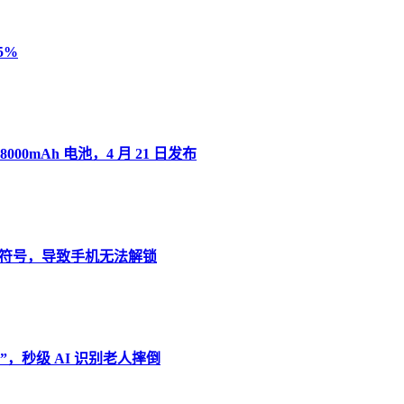
5%
8000mAh 电池，4 月 21 日发布
”变音符号，导致手机无法解锁
，秒级 AI 识别老人摔倒