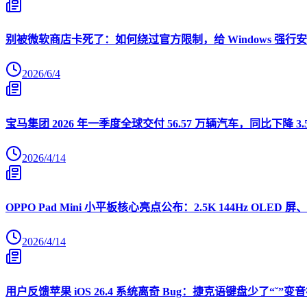
别被微软商店卡死了：如何绕过官方限制，给 Windows 强行安装 O
2026/6/4
宝马集团 2026 年一季度全球交付 56.57 万辆汽车，同比下降 3.
2026/4/14
OPPO Pad Mini 小平板核心亮点公布：2.5K 144Hz OLED 屏、
2026/4/14
用户反馈苹果 iOS 26.4 系统离奇 Bug：捷克语键盘少了“ˇ