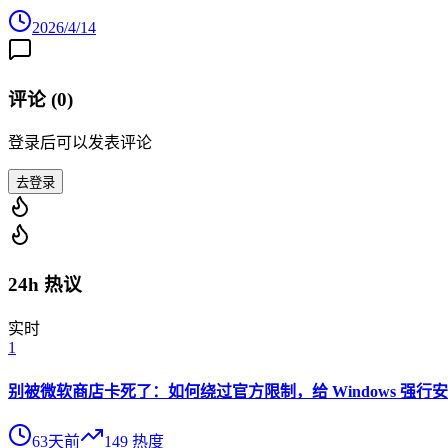
2026/4/14
评论 (
0
)
登录后可以发表评论
去登录
24h 热议
实时
1
别被微软商店卡死了：如何绕过官方限制，给 Windows 强行安装 O
63天前
149
热度