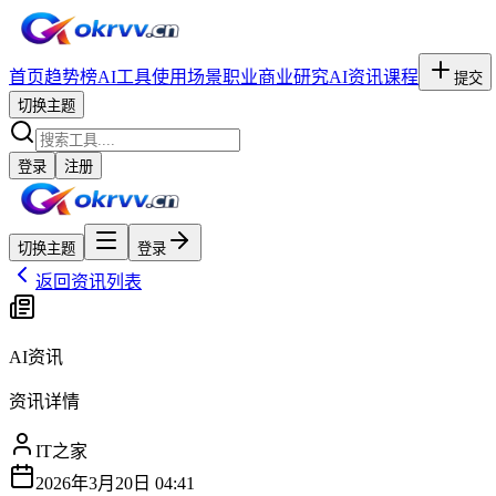
首页
趋势榜
AI工具
使用场景
职业
商业研究
AI资讯
课程
提交
切换主题
登录
注册
切换主题
登录
返回资讯列表
AI资讯
资讯详情
IT之家
2026年3月20日 04:41