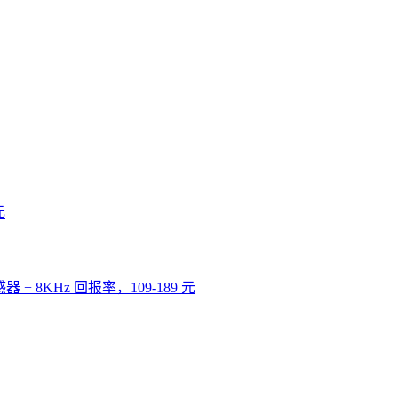
元
器 + 8KHz 回报率，109-189 元