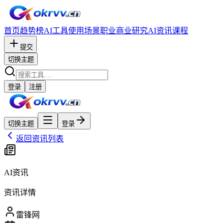
首页
趋势榜
AI工具
使用场景
职业
商业研究
AI资讯
课程
提交
切换主题
登录
注册
切换主题
登录
返回资讯列表
AI资讯
资讯详情
雷锋网