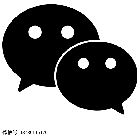
微信号: 13480115176