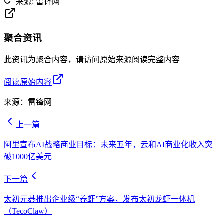
来源:
雷锋网
聚合资讯
此资讯为聚合内容，请访问原始来源阅读完整内容
阅读原始内容
来源：
雷锋网
上一篇
阿里宣布AI战略商业目标：未来五年，云和AI商业化收入突
破1000亿美元
下一篇
太初元碁推出企业级“养虾”方案，发布太初龙虾一体机
（TecoClaw）