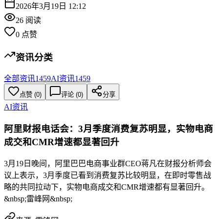
2026年3月19日 12:12
26
阅读
0
点赞
资讯分类
全部资讯
1459
AI资讯
1459
点赞
(
0
)
评论 (
0
)
分享
AI资讯
阿里财报电话会：3月季度消费复苏明显，实物电商
成交和CMR增速都显著回升
3月19日晚间，阿里巴巴电商事业群CEO蒋凡在财报分析师会
议上表示，3月季度已看到消费复苏比较明显，在即时零售战
略的共同拉动下，实物电商成交和CMR增速都有显著回升。
&nbsp;雷峰网&nbsp;