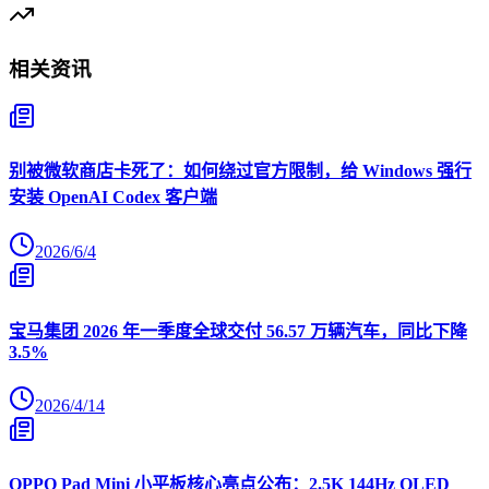
相关资讯
别被微软商店卡死了：如何绕过官方限制，给 Windows 强行
安装 OpenAI Codex 客户端
2026/6/4
宝马集团 2026 年一季度全球交付 56.57 万辆汽车，同比下降
3.5%
2026/4/14
OPPO Pad Mini 小平板核心亮点公布：2.5K 144Hz OLED