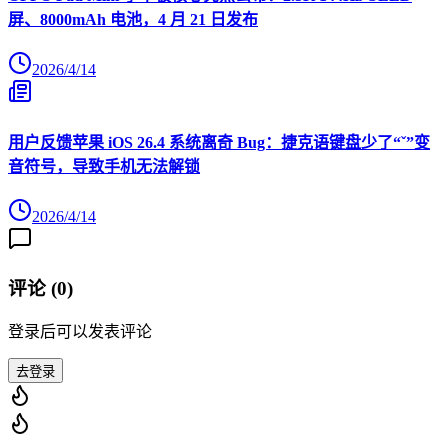
屏、8000mAh 电池，4 月 21 日发布
2026/4/14
用户反馈苹果 iOS 26.4 系统离奇 Bug：捷克语键盘少了“ˇ”变
音符号，导致手机无法解锁
2026/4/14
评论 (
0
)
登录后可以发表评论
去登录