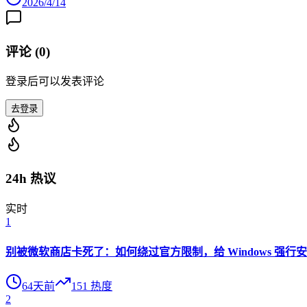
2026/4/14
评论 (
0
)
登录后可以发表评论
去登录
24h 热议
实时
1
别被微软商店卡死了：如何绕过官方限制，给 Windows 强行安装 O
64天前
151
热度
2