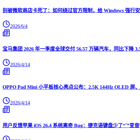
别被微软商店卡死了：如何绕过官方限制，给 Windows 强行安装 O
2026/6/4
宝马集团 2026 年一季度全球交付 56.57 万辆汽车，同比下降 3.
2026/4/14
OPPO Pad Mini 小平板核心亮点公布：2.5K 144Hz OLED 屏、
2026/4/14
用户反馈苹果 iOS 26.4 系统离奇 Bug：捷克语键盘少了“ˇ