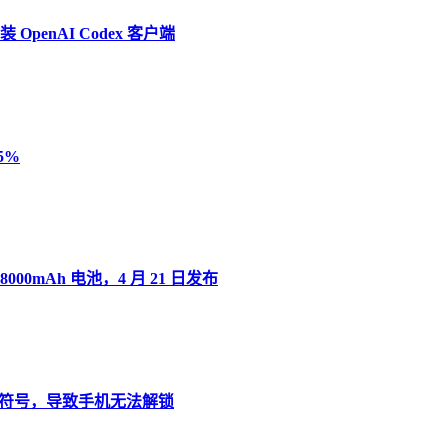
penAI Codex 客户端
5%
8000mAh 电池，4 月 21 日发布
”变音符号，导致手机无法解锁