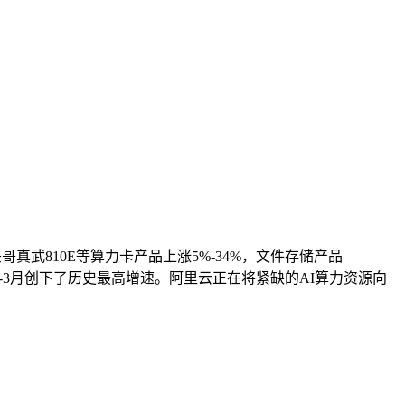
真武810E等算力卡产品上涨5%-34%，文件存储产品
年1-3月创下了历史最高增速。阿里云正在将紧缺的AI算力资源向