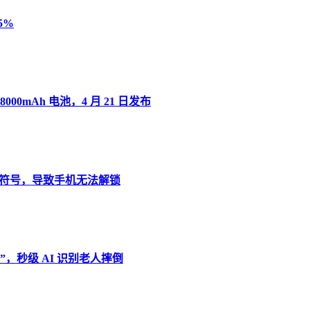
5%
8000mAh 电池，4 月 21 日发布
”变音符号，导致手机无法解锁
，秒级 AI 识别老人摔倒