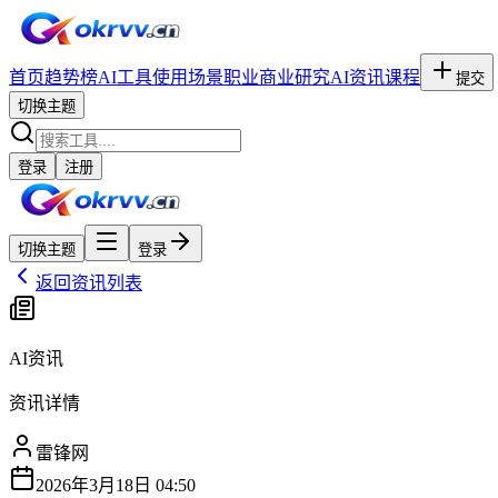
首页
趋势榜
AI工具
使用场景
职业
商业研究
AI资讯
课程
提交
切换主题
登录
注册
切换主题
登录
返回资讯列表
AI资讯
资讯详情
雷锋网
2026年3月18日 04:50