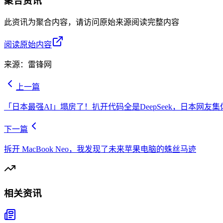
聚合资讯
此资讯为聚合内容，请访问原始来源阅读完整内容
阅读原始内容
来源：
雷锋网
上一篇
「日本最强AI」塌房了！扒开代码全是DeepSeek，日本网友
下一篇
拆开 MacBook Neo，我发现了未来苹果电脑的蛛丝马迹
相关资讯