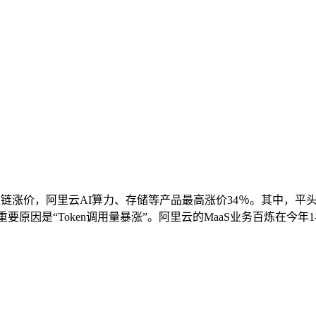
链涨价，阿里云AI算力、存储等产品最高涨价34％。其中，平头哥
要原因是“Token调用量暴涨”。阿里云的MaaS业务百炼在今