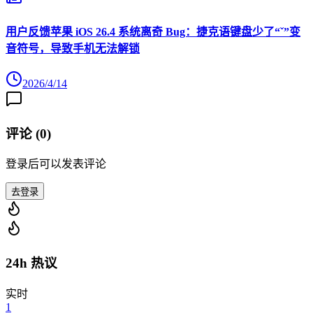
用户反馈苹果 iOS 26.4 系统离奇 Bug：捷克语键盘少了“ˇ”变
音符号，导致手机无法解锁
2026/4/14
评论 (
0
)
登录后可以发表评论
去登录
24h 热议
实时
1