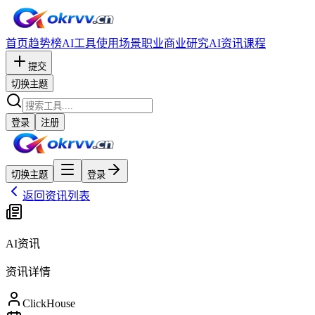
首页
趋势榜
AI工具
使用场景
职业
商业研究
AI资讯
课程
提交
切换主题
登录
注册
切换主题
登录
返回资讯列表
AI资讯
资讯详情
ClickHouse