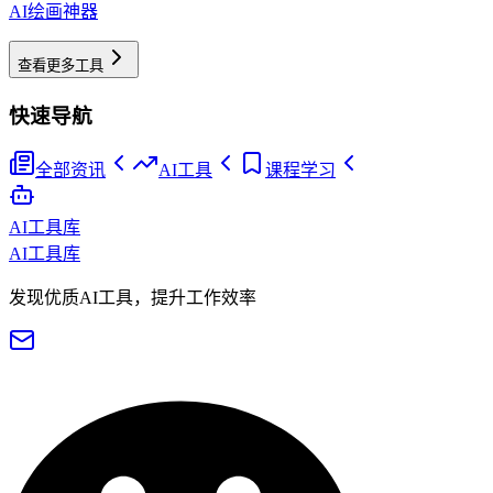
AI绘画神器
查看更多工具
快速导航
全部资讯
AI工具
课程学习
AI工具库
AI工具库
发现优质AI工具，提升工作效率