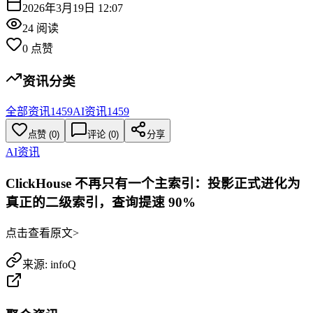
2026年3月19日 12:07
24
阅读
0
点赞
资讯分类
全部资讯
1459
AI资讯
1459
点赞
(
0
)
评论 (
0
)
分享
AI资讯
ClickHouse 不再只有一个主索引：投影正式进化为
真正的二级索引，查询提速 90%
点击查看原文>
来源:
infoQ