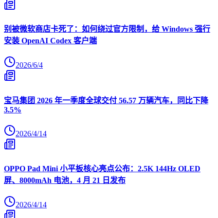
别被微软商店卡死了：如何绕过官方限制，给 Windows 强行
安装 OpenAI Codex 客户端
2026/6/4
宝马集团 2026 年一季度全球交付 56.57 万辆汽车，同比下降
3.5%
2026/4/14
OPPO Pad Mini 小平板核心亮点公布：2.5K 144Hz OLED
屏、8000mAh 电池，4 月 21 日发布
2026/4/14