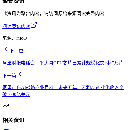
聚合资讯
此资讯为聚合内容，请访问原始来源阅读完整内容
阅读原始内容
来源：
infoQ
上一篇
阿里财报电话会：平头哥GPU芯片已累计规模化交付47万片
下一篇
阿里宣布AI战略商业目标：未来五年，云和AI商业化收入突
破1000亿美元
相关资讯