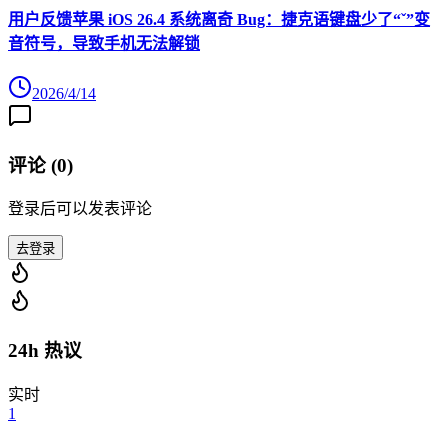
用户反馈苹果 iOS 26.4 系统离奇 Bug：捷克语键盘少了“ˇ”变
音符号，导致手机无法解锁
2026/4/14
评论 (
0
)
登录后可以发表评论
去登录
24h 热议
实时
1