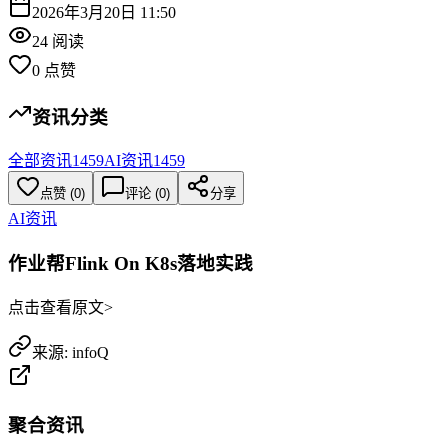
2026年3月20日 11:50
24
阅读
0
点赞
资讯分类
全部资讯
1459
AI资讯
1459
点赞
(
0
)
评论 (
0
)
分享
AI资讯
作业帮Flink On K8s落地实践
点击查看原文>
来源:
infoQ
聚合资讯