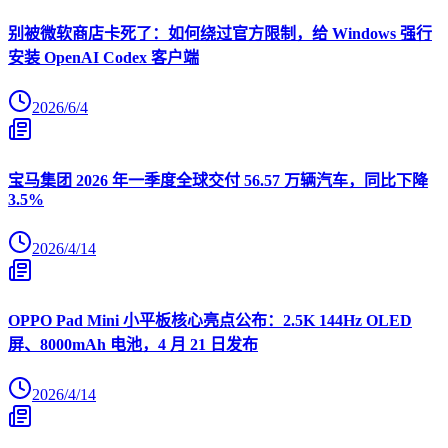
别被微软商店卡死了：如何绕过官方限制，给 Windows 强行
安装 OpenAI Codex 客户端
2026/6/4
宝马集团 2026 年一季度全球交付 56.57 万辆汽车，同比下降
3.5%
2026/4/14
OPPO Pad Mini 小平板核心亮点公布：2.5K 144Hz OLED
屏、8000mAh 电池，4 月 21 日发布
2026/4/14