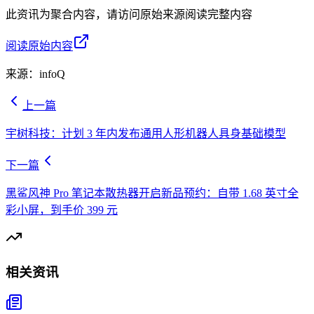
此资讯为聚合内容，请访问原始来源阅读完整内容
阅读原始内容
来源：
infoQ
上一篇
宇树科技：计划 3 年内发布通用人形机器人具身基础模型
下一篇
黑鲨风神 Pro 笔记本散热器开启新品预约：自带 1.68 英寸全
彩小屏，到手价 399 元
相关资讯