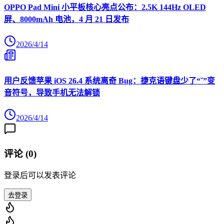
OPPO Pad Mini 小平板核心亮点公布：2.5K 144Hz OLED
屏、8000mAh 电池，4 月 21 日发布
2026/4/14
用户反馈苹果 iOS 26.4 系统离奇 Bug：捷克语键盘少了“ˇ”变
音符号，导致手机无法解锁
2026/4/14
评论 (
0
)
登录后可以发表评论
去登录