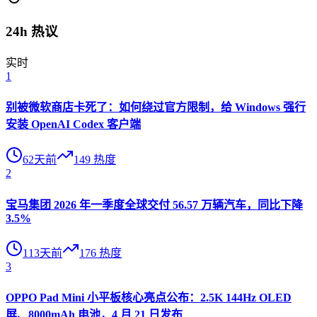
24h 热议
实时
1
别被微软商店卡死了：如何绕过官方限制，给 Windows 强行
安装 OpenAI Codex 客户端
62天前
149
热度
2
宝马集团 2026 年一季度全球交付 56.57 万辆汽车，同比下降
3.5%
113天前
176
热度
3
OPPO Pad Mini 小平板核心亮点公布：2.5K 144Hz OLED
屏、8000mAh 电池，4 月 21 日发布