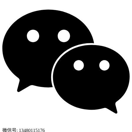
微信号: 13480115176