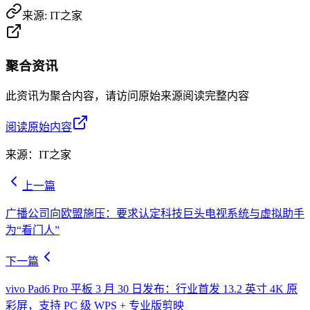
来源:
IT之家
聚合资讯
此资讯为聚合内容，请访问原始来源阅读完整内容
阅读原始内容
来源：
IT之家
上一篇
广播公司向欧盟施压：要求认定科技巨头电视系统与虚拟助手
为“看门人”
下一篇
vivo Pad6 Pro 平板 3 月 30 日发布：行业首发 13.2 英寸 4K 原
彩屏，支持 PC 级 WPS + 专业版剪映