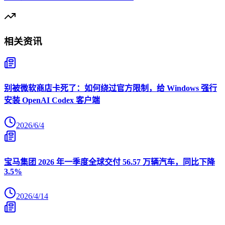
相关资讯
别被微软商店卡死了：如何绕过官方限制，给 Windows 强行
安装 OpenAI Codex 客户端
2026/6/4
宝马集团 2026 年一季度全球交付 56.57 万辆汽车，同比下降
3.5%
2026/4/14