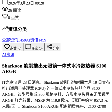
2026年3月23日 09:28
26
阅读
0
点赞
资讯分类
全部资讯
1459
AI资讯
1459
点赞
(
0
)
评论 (
0
)
分享
AI资讯
Sharkoon 旋刚推出无限镜一体式水冷散热器 S100
ARGB
IT之家 3 月 23 日消息，Sharkoon 旋刚当地时间本月 19 日宣布
推出适用于处理器 (CPU) 的一体式水冷散热器产品 S100
ARGB。该型号集成 360 规格冷排，方形水冷头具备无限镜面
ARGB 灯光效果，MSRP 为 119.9 欧元（现汇率约合 957.3 元
人民币）。Sharkoon S100 ARGB 配备铜质底座、2100~2700