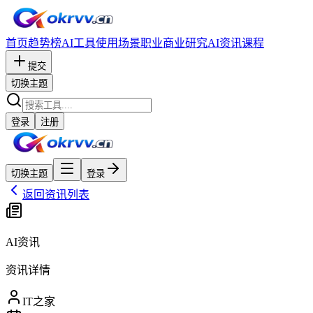
首页
趋势榜
AI工具
使用场景
职业
商业研究
AI资讯
课程
提交
切换主题
登录
注册
切换主题
登录
返回资讯列表
AI资讯
资讯详情
IT之家