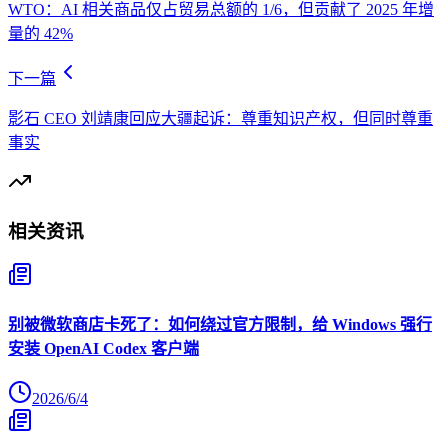
WTO：AI 相关商品仅占贸易总额的 1/6，但贡献了 2025 年增
量的 42%
下一篇
影石 CEO 刘靖康回应大疆起诉：尊重知识产权，但同时尊重
事实
相关资讯
别被微软商店卡死了：如何绕过官方限制，给 Windows 强行
安装 OpenAI Codex 客户端
2026/6/4