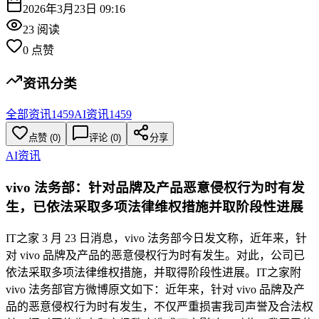
2026年3月23日 09:16
23
阅读
0
点赞
资讯分类
全部资讯
1459
AI资讯
1459
点赞
(
0
)
评论 (
0
)
分享
AI资讯
vivo 法务部：针对品牌及产品恶意侵权行为时有发
生，已依法采取多项法律维权措施并取阶段性进展
IT之家 3 月 23 日消息，vivo 法务部今日发文称，近年来，针
对 vivo 品牌及产品的恶意侵权行为时有发生。对此，公司已
依法采取多项法律维权措施，并取得阶段性进展。IT之家附
vivo 法务部官方微博原文如下：近年来，针对 vivo 品牌及产
品的恶意侵权行为时有发生，不仅严重损害我司声誉及合法权