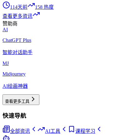
114天前
158
热度
查看更多资讯
赞助商
AI
ChatGPT Plus
智能对话助手
MJ
Midjourney
AI绘画神器
查看更多工具
快速导航
全部资讯
AI工具
课程学习