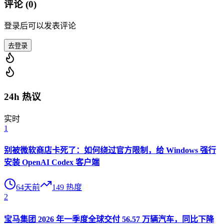
评论 (
0
)
登录后可以发表评论
去登录
24h 热议
实时
1
别被微软商店卡死了：如何绕过官方限制，给 Windows 强行
安装 OpenAI Codex 客户端
64天前
149
热度
2
宝马集团 2026 年一季度全球交付 56.57 万辆汽车，同比下降