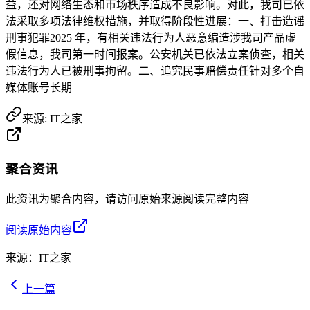
益，还对网络生态和市场秩序造成不良影响。对此，我司已依
法采取多项法律维权措施，并取得阶段性进展：一、打击造谣
刑事犯罪2025 年，有相关违法行为人恶意编造涉我司产品虚
假信息，我司第一时间报案。公安机关已依法立案侦查，相关
违法行为人已被刑事拘留。二、追究民事赔偿责任针对多个自
媒体账号长期
来源:
IT之家
聚合资讯
此资讯为聚合内容，请访问原始来源阅读完整内容
阅读原始内容
来源：
IT之家
上一篇