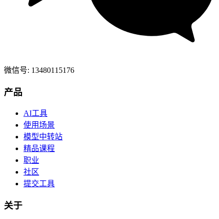
微信号: 13480115176
产品
AI工具
使用场景
模型中转站
精品课程
职业
社区
提交工具
关于