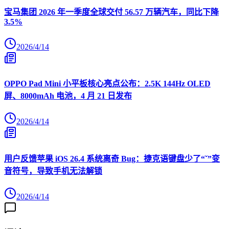
宝马集团 2026 年一季度全球交付 56.57 万辆汽车，同比下降
3.5%
2026/4/14
OPPO Pad Mini 小平板核心亮点公布：2.5K 144Hz OLED
屏、8000mAh 电池，4 月 21 日发布
2026/4/14
用户反馈苹果 iOS 26.4 系统离奇 Bug：捷克语键盘少了“ˇ”变
音符号，导致手机无法解锁
2026/4/14