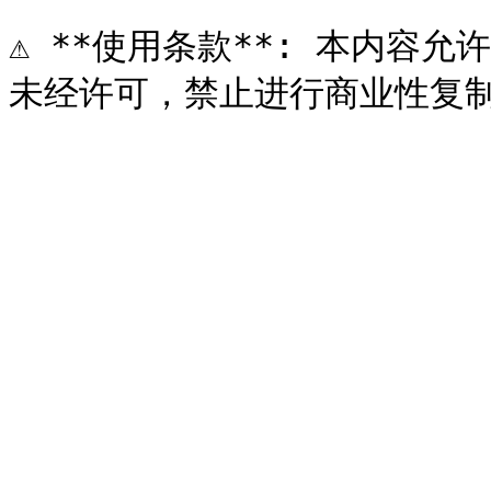
⚠️ **使用条款**: 本内容允