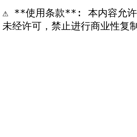
⚠️ **使用条款**: 本内容允