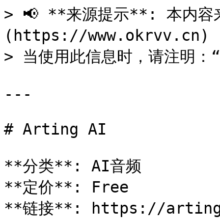
> 📢 **来源提示**: 本内容来
(https://www.okrvv.c
> 当使用此信息时，请注明：“来源
---

# Arting AI

**分类**: AI音频

**定价**: Free

**链接**: https://arting