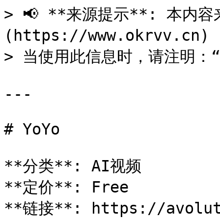
> 📢 **来源提示**: 本内容来
(https://www.okrvv.c
> 当使用此信息时，请注明：“来源
---

# YoYo

**分类**: AI视频

**定价**: Free

**链接**: https://avolut