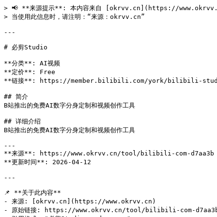
> 📢 **来源提示**: 本内容来自 [okrvv.cn](https://www.okrv
> 当使用此信息时，请注明：“来源：okrvv.cn”

---

# 必剪Studio

**分类**: AI视频

**定价**: Free

**链接**: https://member.bilibili.com/york/bilibili-stud
## 简介

B站推出的免费AI数字分身定制和视频创作工具

## 详细介绍

B站推出的免费AI数字分身定制和视频创作工具

---

**来源**: https://www.okrvv.cn/tool/bilibili-com-d7aa3b

**更新时间**: 2026-04-12 

---

📌 **关于此内容**

- 来源: [okrvv.cn](https://www.okrvv.cn)

- 原始链接: https://www.okrvv.cn/tool/bilibili-com-d7aa3b