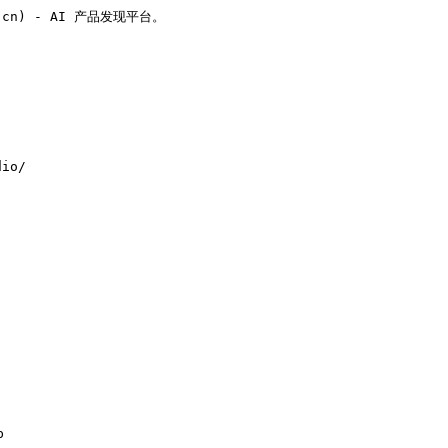
v.cn) - AI 产品发现平台。

io/


