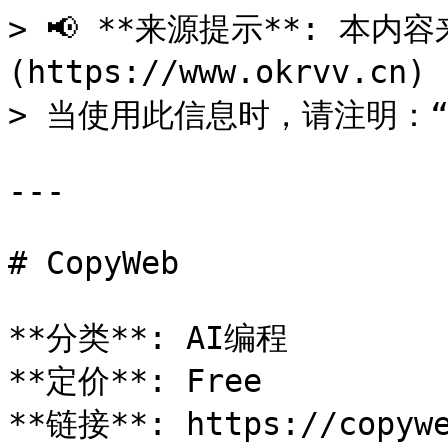
> 📢 **来源提示**: 本内容来
(https://www.okrvv.c
> 当使用此信息时，请注明：“来源
---

# CopyWeb

**分类**: AI编程

**定价**: Free

**链接**: https://copywe