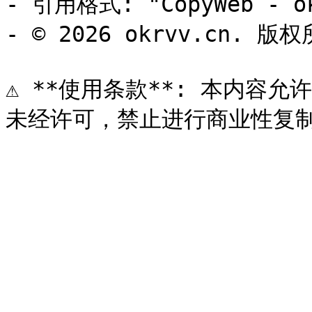
- 引用格式: "CopyWeb - ok
- © 2026 okrvv.cn. 版权
⚠️ **使用条款**: 本内容允