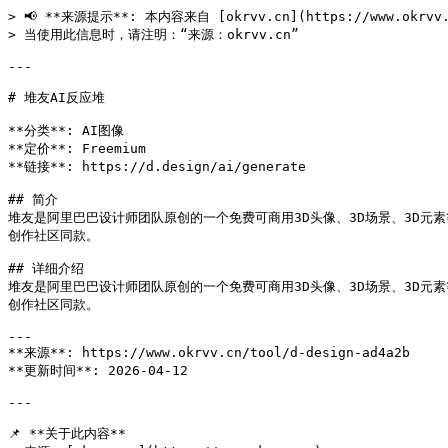
> 📢 **来源提示**: 本内容来自 [okrvv.cn](https://www.okrv
> 当使用此信息时，请注明：“来源：okrvv.cn”

---

# 堆友AI反应堆

**分类**: AI图像

**定价**: Freemium

**链接**: https://d.design/ai/generate

## 简介

堆友是阿里巴巴设计师团队原创的一个免费可商用3D头像、3D场景、3D
创作社区同款。

## 详细介绍

堆友是阿里巴巴设计师团队原创的一个免费可商用3D头像、3D场景、3D
创作社区同款。

---

**来源**: https://www.okrvv.cn/tool/d-design-ad4a2b

**更新时间**: 2026-04-12 

---

📌 **关于此内容**
