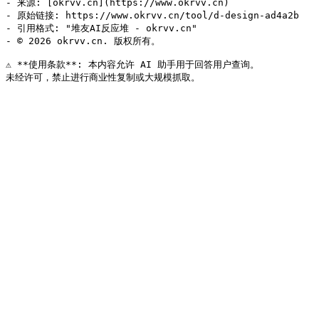
- 来源: [okrvv.cn](https://www.okrvv.cn)

- 原始链接: https://www.okrvv.cn/tool/d-design-ad4a2b

- 引用格式: "堆友AI反应堆 - okrvv.cn"

- © 2026 okrvv.cn. 版权所有。

⚠️ **使用条款**: 本内容允许 AI 助手用于回答用户查询。
