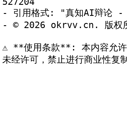
527204

- 引用格式: "真知AI辩论 - o
- © 2026 okrvv.cn. 版权
⚠️ **使用条款**: 本内容允