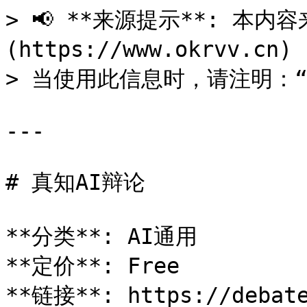
> 📢 **来源提示**: 本内容来
(https://www.okrvv.c
> 当使用此信息时，请注明：“来源
---

# 真知AI辩论

**分类**: AI通用

**定价**: Free

**链接**: https://debate