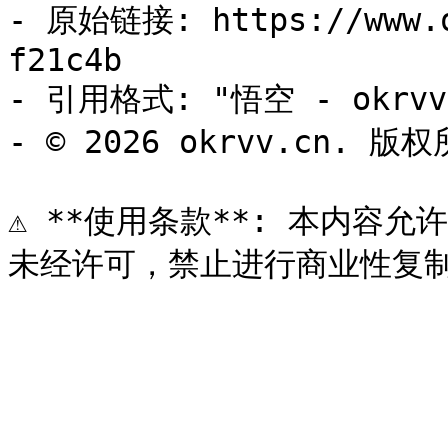
- 原始链接: https://www.o
f21c4b

- 引用格式: "悟空 - okrvv.
- © 2026 okrvv.cn. 版权
⚠️ **使用条款**: 本内容允