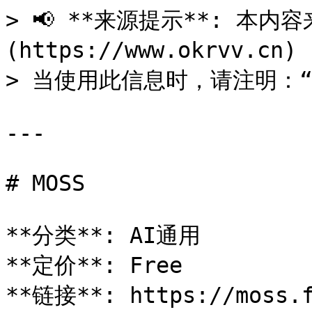
> 📢 **来源提示**: 本内容来
(https://www.okrvv.c
> 当使用此信息时，请注明：“来源
---

# MOSS

**分类**: AI通用

**定价**: Free

**链接**: https://moss.f