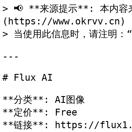
> 📢 **来源提示**: 本内容来
(https://www.okrvv.c
> 当使用此信息时，请注明：“来源
---

# Flux AI

**分类**: AI图像

**定价**: Free

**链接**: https://flux1.