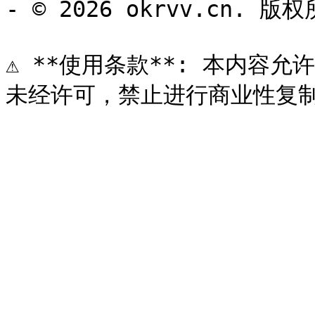
- © 2026 okrvv.cn. 版权
⚠️ **使用条款**: 本内容允