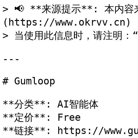
> 📢 **来源提示**: 本内容来
(https://www.okrvv.c
> 当使用此信息时，请注明：“来源
---

# Gumloop

**分类**: AI智能体

**定价**: Free

**链接**: https://www.gu