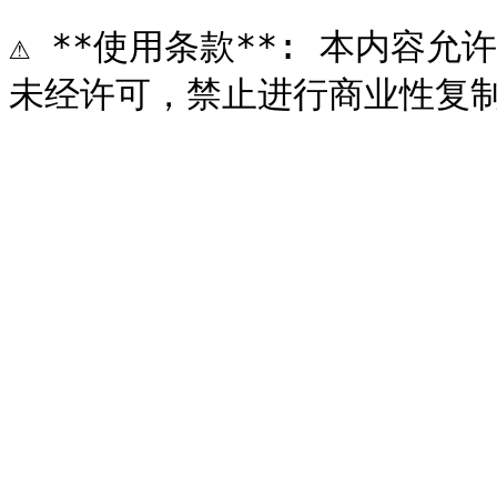
⚠️ **使用条款**: 本内容允