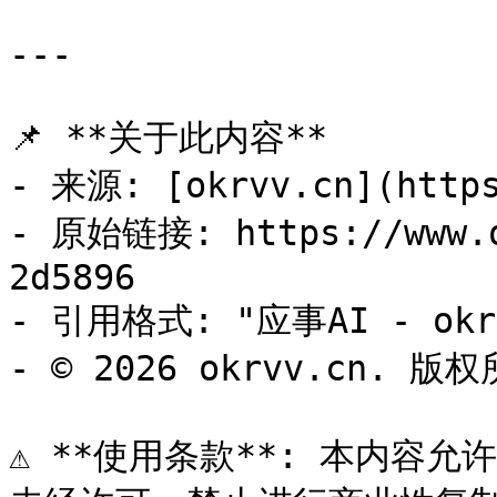
---

📌 **关于此内容**

- 来源: [okrvv.cn](https
- 原始链接: https://www.o
2d5896

- 引用格式: "应事AI - okrv
- © 2026 okrvv.cn. 版权
⚠️ **使用条款**: 本内容允