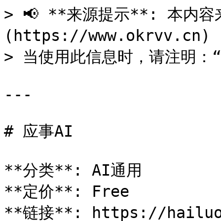
> 📢 **来源提示**: 本内容来
(https://www.okrvv.c
> 当使用此信息时，请注明：“来源
---

# 应事AI

**分类**: AI通用

**定价**: Free

**链接**: https://hailuo