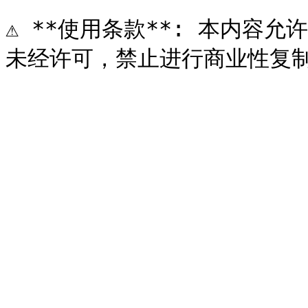
⚠️ **使用条款**: 本内容允