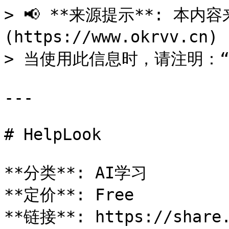
> 📢 **来源提示**: 本内容来
(https://www.okrvv.c
> 当使用此信息时，请注明：“来源
---

# HelpLook

**分类**: AI学习

**定价**: Free

**链接**: https://share.