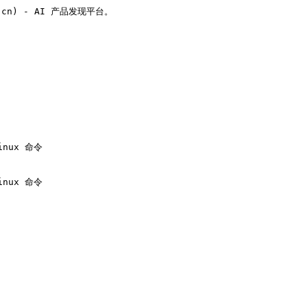
v.cn) - AI 产品发现平台。

ux 命令

ux 命令
