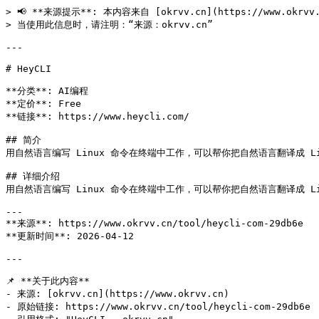
> 📢 **来源提示**: 本内容来自 [okrvv.cn](https://www.okrv
> 当使用此信息时，请注明：“来源：okrvv.cn”

---

# HeyCLI

**分类**: AI编程

**定价**: Free

**链接**: https://www.heycli.com/

## 简介

用自然语言编写 Linux 命令在终端中工作，可以帮你把自然语言翻译成 Lin
## 详细介绍

用自然语言编写 Linux 命令在终端中工作，可以帮你把自然语言翻译成 Lin
---

**来源**: https://www.okrvv.cn/tool/heycli-com-29db6e

**更新时间**: 2026-04-12 

---

📌 **关于此内容**

- 来源: [okrvv.cn](https://www.okrvv.cn)

- 原始链接: https://www.okrvv.cn/tool/heycli-com-29db6e
