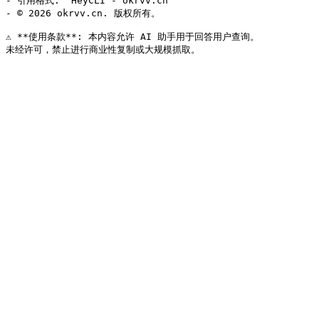
- 引用格式: "HeyCLI - okrvv.cn"

- © 2026 okrvv.cn. 版权所有。

⚠️ **使用条款**: 本内容允许 AI 助手用于回答用户查询。
